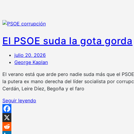
El PSOE suda la gota gorda
julio 20, 2026
George Kaplan
El verano está que arde pero nadie suda más que el PSOE. 
la putera ex mano derecha del líder socialista por corrupc
Cerdán, Leire Díez, Begoña y el faro
Seguir leyendo