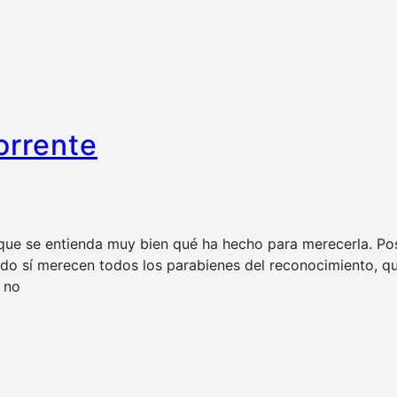
orrente
 que se entienda muy bien qué ha hecho para merecerla. Pos
hado sí merecen todos los parabienes del reconocimiento,
 no