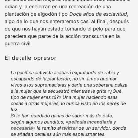
odian y la encierran en una recreación de una
plantación de algodón tipo
Doce años de esclavitud
,
algo de lo que nos enteraremos casi al final, después
de que nos hayan estado tomando el pelo para que
pareciera que parte de la acción transcurría en la
guerra civil.
El detalle opresor
La pacífica activista acabará explotando de rabia y
escapando de la plantación, no sin antes quemar
vivos a los supremacistas y darle una soberana paliza
a la mujer que la secuestró mientras le grita «¿Qué
tipo de mujer eres tú?» Una mujer haciendo esas
cosas a otras mujeres, lo nunca visto en los seres de
luz.
Si le han quedado ganas de saber más de esta,
según algunos benditos,
«película incendiaria y
necesaria
»
le remito al
twitter
de un servidor, donde
se añaden detalles aún más espeluznantes.