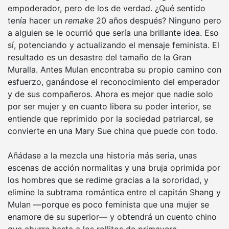
empoderador, pero de los de verdad. ¿Qué sentido
tenía hacer un
remake
20 años después? Ninguno pero
a alguien se le ocurrió que sería una brillante idea. Eso
sí, potenciando y actualizando el mensaje feminista. El
resultado es un desastre del tamaño de la Gran
Muralla. Antes Mulan encontraba su propio camino con
esfuerzo, ganándose el reconocimiento del emperador
y de sus compañeros. Ahora es mejor que nadie solo
por ser mujer y en cuanto libera su poder interior, se
entiende que reprimido por la sociedad patriarcal, se
convierte en una Mary Sue china que puede con todo.
Añádase a la mezcla una historia más seria, unas
escenas de acción normalitas y una bruja oprimida por
los hombres que se redime gracias a la sororidad, y
elimine la subtrama romántica entre el capitán Shang y
Mulan —porque es poco feminista que una mujer se
enamore de su superior— y obtendrá un cuento chino