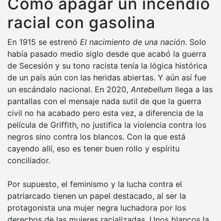
Cómo apagar un incendio
racial con gasolina
En 1915 se estrenó
El nacimiento de una nación
. Solo
había pasado medio siglo desde que acabó la guerra
de Secesión y su tono racista tenía la lógica histórica
de un país aún con las heridas abiertas. Y aún así fue
un escándalo nacional. En 2020,
Antebellum
llega a las
pantallas con el mensaje nada sutil de que la guerra
civil no ha acabado pero esta vez, a diferencia de la
película de Griffith, no justifica la violencia contra los
negros sino contra los blancos. Con la que está
cayendo allí, eso es tener buen rollo y espíritu
conciliador.
Por supuesto, el feminismo y la lucha contra el
patriarcado tienen un papel destacado, al ser la
protagonista una mujer negra luchadora por los
derechos de las mujeres racializadas. Unos blancos la