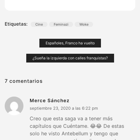
Etiquetas:
Cine
Feminazi
Woke
Navegación
Españoles, Franco ha vuelto
de
¿Sueña la izquierda con calles franquistas?
entradas
7 comentarios
Merce Sánchez
septiembre 23, 2020 a las 6:22 pm
Creo que esta saga va a tener más
capítulos que Cuéntame. 😂😂 De estas
solo he visto Antebellum y tengo que