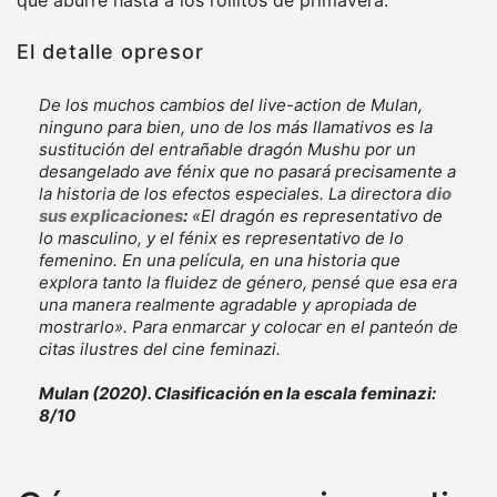
que aburre hasta a los rollitos de primavera.
El detalle opresor
De los muchos cambios del
live-action
de
Mulan
,
ninguno para bien, uno de los más llamativos es la
sustitución del entrañable dragón Mushu por un
desangelado ave fénix que no pasará precisamente a
la historia de los efectos especiales. La directora
dio
sus explicaciones
:
«El dragón es representativo de
lo masculino, y el fénix es representativo de lo
femenino. En una película, en una historia que
explora tanto la fluidez de género, pensé que esa era
una manera realmente agradable y apropiada de
mostrarlo». Para enmarcar y colocar en el panteón de
citas ilustres del cine feminazi.
Mulan (2020). Clasificación en la escala feminazi:
8/10