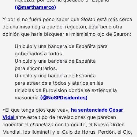
(@marthamarco)
Y por si no fuera poco saber que
SloMo
está más cerca
de
una misa negra
que del reguetón, aquí tiene otra
opinión que haría bizquear al mismísimo ojo de Sauron:
Un culo y una bandera de Españita para
gobernarlos a todos.
Un culo y una bandera de Españita
para encontrarlos.
Un culo y una bandera de Españita
para atraerlos a todos y atarlos en las
tinieblas de Eurovisión donde se extiende la
masonería
(@NoSPDisidentes)
«El que tenga ojos que vea»,
ha sentenciado César
Vidal
ante este tipo de revelaciones que parecen
conectar el
chanelazo
con lo oculto, el Nuevo Orden
Mundial, los Iluminati y el Culo de Horus. Perdón, el Ojo,