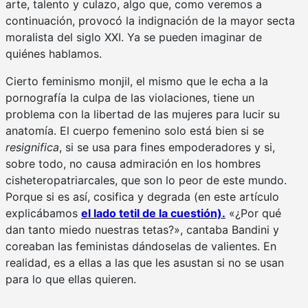
arte, talento y culazo, algo que, como veremos a
continuación, provocó la indignación de la mayor secta
moralista del siglo XXI. Ya se pueden imaginar de
quiénes hablamos.
Cierto feminismo monjil, el mismo que le echa a la
pornografía la culpa de las violaciones, tiene un
problema con la libertad de las mujeres para lucir su
anatomía. El cuerpo femenino solo está bien si se
resignifica
, si se usa para fines empoderadores y si,
sobre todo, no causa admiración en los hombres
cisheteropatriarcales, que son lo peor de este mundo.
Porque si es así, cosifica y degrada (en este artículo
explicábamos
el lado tetil de la cuestión).
«¿Por qué
dan tanto miedo nuestras tetas?», cantaba Bandini y
coreaban las feministas dándoselas de valientes. En
realidad, es a ellas a las que les asustan si no se usan
para lo que ellas quieren.