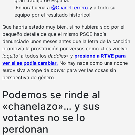
gran trabajo de España.
¡Enhorabuena a
@ChanelTerrero
y a todo su
equipo por el resultado histórico!
Que habría estado muy bien, si no hubiera sido por el
pequeño detalle de que el mismo PSOE había
denunciado unos meses antes que la letra de la canción
promovía la prostitución por versos como «Les vuelvo
loquito’
a todos los
daddies»
y
presionó a RTVE para
ver si se podía cambiar.
No hay nada como una noche
eurovisiva a tope de
power
para ver las cosas sin
perspectiva de género.
Podemos se rinde al
«chanelazo»… y sus
votantes no se lo
perdonan