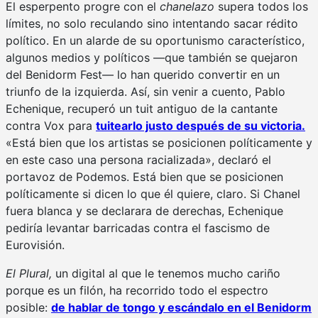
El esperpento progre con el
chanelazo
supera todos los
límites, no solo reculando sino intentando sacar rédito
político. En un alarde de su oportunismo característico,
algunos medios y políticos —que también se quejaron
del Benidorm Fest— lo han querido convertir en un
triunfo de la izquierda. Así, sin venir a cuento, Pablo
Echenique, recuperó un tuit antiguo de la cantante
contra Vox para
tuitearlo justo después de su victoria.
«Está bien que los artistas se posicionen políticamente y
en este caso una persona racializada», declaró el
portavoz de Podemos. Está bien que se posicionen
políticamente si dicen lo que él quiere, claro. Si Chanel
fuera blanca y se declarara de derechas, Echenique
pediría levantar barricadas contra el fascismo de
Eurovisión.
El Plural,
un digital al que le tenemos mucho cariño
porque es un filón, ha recorrido todo el espectro
posible:
de hablar de tongo y escándalo en el Benidorm