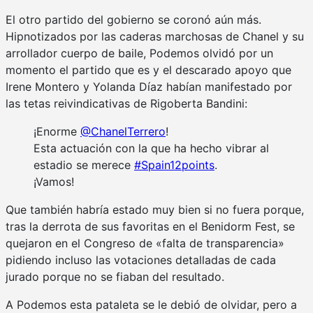
El otro partido del gobierno se coronó aún más.
Hipnotizados por las caderas marchosas de Chanel y su
arrollador cuerpo de baile, Podemos olvidó por un
momento el partido que es y el descarado apoyo que
Irene Montero y Yolanda Díaz habían manifestado por
las tetas reivindicativas de Rigoberta Bandini:
¡Enorme
@ChanelTerrero
!
Esta actuación con la que ha hecho vibrar al
estadio se merece
#Spain12points
.
¡Vamos!
Que también habría estado muy bien si no fuera porque,
tras la derrota de sus favoritas en el Benidorm Fest, se
quejaron en el Congreso de «falta de transparencia»
pidiendo incluso las votaciones detalladas de cada
jurado porque no se fiaban del resultado.
A Podemos esta pataleta se le debió de olvidar, pero a