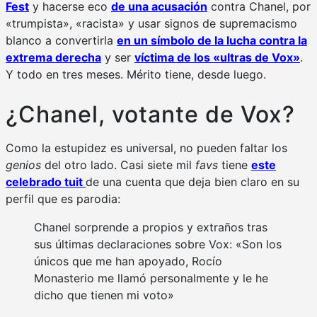
Fest
y hacerse eco
de una acusación
contra Chanel, por
«trumpista», «racista» y usar signos de supremacismo
blanco a convertirla
en un símbolo de la lucha contra la
extrema derecha
y ser
víctima de los «ultras de Vox»
.
Y todo en tres meses. Mérito tiene, desde luego.
¿Chanel, votante de Vox?
Como la estupidez es universal, no pueden faltar los
genios
del otro lado. Casi siete mil
favs
tiene
este
celebrado tuit
de una cuenta que deja bien claro en su
perfil que es parodia:
Chanel sorprende a propios y extraños tras
sus últimas declaraciones sobre Vox: «Son los
únicos que me han apoyado, Rocío
Monasterio me llamó personalmente y le he
dicho que tienen mi voto»