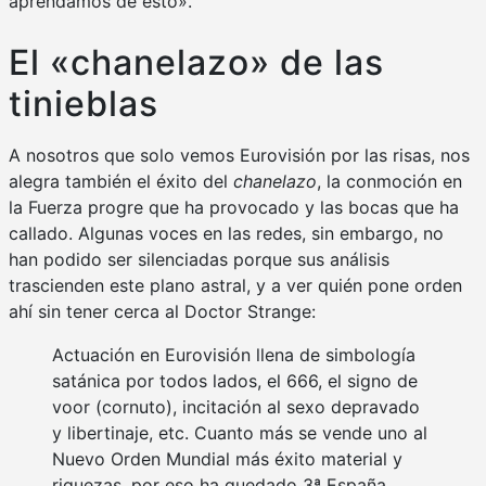
aprendamos de esto».
El «chanelazo» de las
tinieblas
A nosotros que solo vemos Eurovisión por las risas, nos
alegra también el éxito del
chanelazo
, la conmoción en
la Fuerza progre que ha provocado y las bocas que ha
callado. Algunas voces en las redes, sin embargo, no
han podido ser silenciadas porque sus análisis
trascienden este plano astral, y a ver quién pone orden
ahí sin tener cerca al Doctor Strange:
Actuación en Eurovisión llena de simbología
satánica por todos lados, el 666, el signo de
voor (cornuto), incitación al sexo depravado
y libertinaje, etc. Cuanto más se vende uno al
Nuevo Orden Mundial más éxito material y
riquezas, por eso ha quedado 3ª España