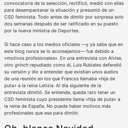
convocatoria de la selección, rectificó, medió con ellas
para desempantanar la situación y presumió de un
CSD feminista. Todo antes de dimitir por sorpresa solo
dos semanas después de ser ratificado en su puesto
por la nueva ministra de Deportes.
Si hace caso a los medios oficiales —y ya sabe que en
este blog nunca se lo aconsejamos— fue debido a
«motivos profesionales». En una entrevista con Alvise,
otro
grinch
repudiado como él, Luis Rubiales defendió
su versión y dio a entender que existían unos audios
de una reunión en los que Francos llamaba «hija de
puta» a la reina Letizia. Al día siguiente de la
entrevista dimitió. Se entiende, queda raro tener un
CSD feminista cuyo presidente llama «hija de puta» a
la reina de España. No puede haber motivos más
profesionales que ese para dimitir.