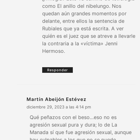
como El anillo del nibelungo. Nos
quedan aún grandes momentos por
delante, entre ellos la sentencia de
Rubiales que ya está escrita. A ver
quién es el juez que se atreve a llevarle
la contraria a la «víctima» Jenni
Hermoso.
Responder
Martín Abeijón Estévez
diciembre 29, 2023 a las 4:14 pm
Qué peñazos con el beso…eso no es
agresión sexual pura y dura; lo de La
Manada sí que fue agresión sexual, aunque
hay culpables a los que no se puede