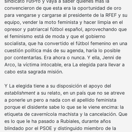
sindicato FutPro y vaya a saber quiénes más la
convencieron de que esta era la oportunidad de oro
para vengarse y cargarse al presidente de la RFEF y su
equipo, vender la moto feminista y hacer limpia en el
opresor y patriarcal fútbol español, aprovechando que
el feminismo está de moda y que el gobierno
socialista, que ha convertido el fútbol femenino en una
cuestión política más de su agenda, haría lo posible
por contentarlas. Era ahora o nunca. Y ella, Jenni de
Arco, la víctima intocable, era La elegida para llevar a
cabo esta sagrada misión.
Y La elegida tiene a su disposición el apoyo del
establishment
a su relato, en un país que no se atreve
a ponerle un pero a nada con el apellido feminista
porque el disidente sabe lo que se le viene encima: la
etiqueta de cavernícola machista y la cancelación. Que
es lo que le ha pasado a Rubiales, durante años
blindado por el PSOE y distinguido miembro de la