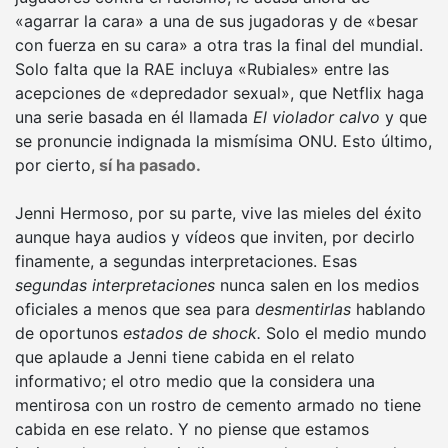
«agarrar la cara» a una de sus jugadoras y de «besar
con fuerza en su cara» a otra tras la final del mundial.
Solo falta que la RAE incluya «Rubiales» entre las
acepciones de «depredador sexual», que Netflix haga
una serie basada en él llamada
El violador calvo
y que
se pronuncie indignada la mismísima ONU. Esto último,
por cierto,
sí ha pasado.
Jenni Hermoso, por su parte, vive las mieles del éxito
aunque haya audios y vídeos que inviten, por decirlo
finamente, a segundas interpretaciones. Esas
segundas interpretaciones
nunca salen en los medios
oficiales a menos que sea para
desmentirlas
hablando
de oportunos
estados de shock.
Solo el medio mundo
que aplaude a Jenni tiene cabida en el relato
informativo; el otro medio que la considera una
mentirosa con un rostro de cemento armado no tiene
cabida en ese relato. Y no piense que estamos