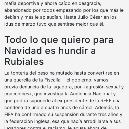
mafia deportiva y ahora caído en desgracia,
abandonado por todos empezando por los que más le
debían y más le aplaudían. Hasta Julio César en los
idus de marzo tuvo que sentirse mejor que él.
Todo lo que quiero para
Navidad es hundir a
Rubiales
La tontería del beso ha mutado hasta convertirse en
una querella de la Fiscalía —el gobierno, vamos—
previa denuncia de la jugadora, por «agresión sexual y
coacciones», que investiga la Audiencia Nacional y
que podría suponerle al ex presidente de la RFEF una
condena de uno a cuatro años de cárcel. Además, la
FIFA ha confirmado su suspensión durante tres años y
la federación inglesa, esa que hacía arrodillarse a sus
jugadores contra el racismo, le acusa ahora de