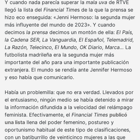
Y cuando nada parecía superar la
mala uva
de RTVE
llegó la lista del
Financial Time
s de la que la prensa se
hizo eco enseguida: «Jenni Hermoso: la segunda mujer
más influyente del mundo de 2023». Y cuando
decimos
la prensa
decimos un montón de ella:
El País,
la Cadena SER, La Vanguardia, El Español, Telemadrid,
La Razón, Telecinco, El Mundo, OK Diario, Marca…
La
futbolista madrileña era la segunda mujer más
importante del año para una importante publicación
extranjera. El mundo se rendía ante Jennifer Hermoso
y eso había que comunicarlo.
Había un problemilla: que no era verdad. Llevados por
el entusiasmo, ningún medio se había detenido a mirar
la información difundida a la velocidad del relámpago
feminista. Efectivamente, el
Financial Times
publicó
una lista
llena del poder femenino, postureo y
oportunismo habitual de este tipo de clasificaciones,
con un batiburrillo de veinticinco mujeres a las que