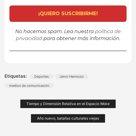
No hacemos spam. Lea nuestra
política de
privacidad
para obtener más información.
Etiquetas:
Deportes
Jenni Hermoso
medios de comunicación
Navegación
Tiempo y Dimensión Relativa en el Espacio Woke
de
Año nuevo, batallas culturales viejas
entradas