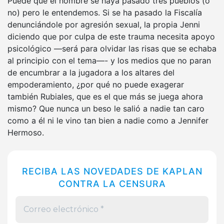
Puede que el hombre se haya pasado tres pueblos (o
no) pero le entendemos. Si se ha pasado la Fiscalía
denunciándole por agresión sexual, la propia Jenni
diciendo que por culpa de este trauma necesita apoyo
psicológico —será para olvidar las risas que se echaba
al principio con el tema—- y los medios que no paran
de encumbrar a la jugadora a los altares del
empoderamiento, ¿por qué no puede exagerar
también Rubiales, que es el que más se juega ahora
mismo? Que nunca un beso le salió a nadie tan caro
como a él ni le vino tan bien a nadie como a Jennifer
Hermoso.
RECIBA LAS NOVEDADES DE KAPLAN
CONTRA LA CENSURA