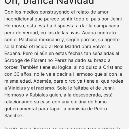
Oh, blanca Navidad
Con los medios construyendo el relato de amor
incondicional que parece sentir todo el país por Jenni
Hermoso, esta estaba dispuesta a dar la campanada
pero de verdad, no las de las uvas. Acaba contrato
con el Pachuca mexicano y, según parece, su agente
se la había ofrecido al Real Madrid para volver a
España. Pero ni aún en estas fechas tan señaladas el
Scrooge de Florentino Pérez ha dado su brazo a
torcer. También tiene su lógica: si no quiso a Cristiano
con 33 años, no le va a decir a Hermoso que sí con la
misma edad. Además, para circo ya tiene al que rodea
a Vinicius y el racismo.
Solo le faltaba el de Jenni
Hermoso y Rubiales quien, a la desesperada, está
relacionando su caso con una cortina de humo
gubernamental para tapar la amnistía de Pedro
Sánchez.