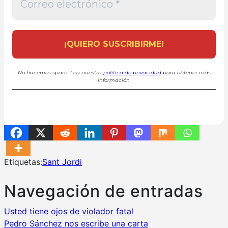
No hacemos spam. Lea nuestra
política de privacidad
para obtener más
información.
Etiquetas:
Sant Jordi
Navegación de entradas
Usted tiene ojos de violador fatal
Pedro Sánchez nos escribe una carta