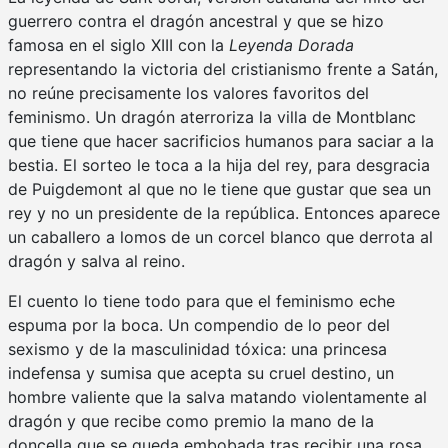
guerrero contra el dragón ancestral y que se hizo
famosa en el siglo XIII con la
Leyenda Dorada
representando la victoria del cristianismo frente a Satán,
no reúne precisamente los valores favoritos del
feminismo. Un dragón aterroriza la villa de Montblanc
que tiene que hacer sacrificios humanos para saciar a la
bestia. El sorteo le toca a la hija del rey, para desgracia
de Puigdemont al que no le tiene que gustar que sea un
rey y no un presidente de la república. Entonces aparece
un caballero a lomos de un corcel blanco que derrota al
dragón y salva al reino.
El cuento lo tiene todo para que el feminismo eche
espuma por la boca. Un compendio de lo peor del
sexismo y de la masculinidad tóxica: una princesa
indefensa y sumisa que acepta su cruel destino, un
hombre valiente que la salva matando violentamente al
dragón y que recibe como premio la mano de la
doncella que se queda embobada tras recibir una rosa