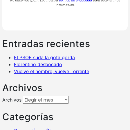
No hacemos spam. Lea nuestra
política de privacidad
para obtener más
información.
Entradas recientes
El PSOE suda la gota gorda
Florentino desbocado
Vuelve el hombre, vuelve Torrente
Archivos
Archivos
Categorías