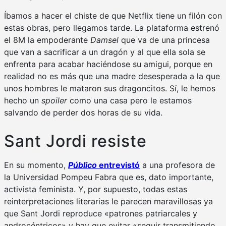
Íbamos a hacer el chiste de que Netflix tiene un filón con
estas obras, pero llegamos tarde. La plataforma estrenó
el 8M la empoderante
Damsel
que va de una princesa
que van a sacrificar a un dragón y al que ella sola se
enfrenta para acabar haciéndose su amigui, porque en
realidad no es más que una madre desesperada a la que
unos hombres le mataron sus dragoncitos. Sí, le hemos
hecho un
spoiler
como una casa pero le estamos
salvando de perder dos horas de su vida.
Sant Jordi resiste
En su momento,
Público
entrevistó
a una profesora de
la Universidad Pompeu Fabra que es, dato importante,
activista feminista. Y, por supuesto, todas estas
reinterpretaciones literarias le parecen maravillosas ya
que Sant Jordi reproduce «patrones patriarcales y
androcéntricos» y hay que evitar «seguir transmitiendo