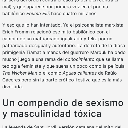
mal) y que aparece por primera vez en el poema
babilónico
Enūma Eliš
hace cuatro mil años.
Y eso que lo han intentado. Ya el psicoanalista marxista
Erich Fromm relacionó ese mito babilónico con el
cambio de un matriarcado igualitario y feliz por un
patriarcado desigual y autoritario. La derrota de la diosa
primigenia Tiamat a manos del guerrero Marduk ha dado
mucho juego a una rama del
coñocimiento
que se llama
teología feminista y que suena un poco como la película
The Wicker Man
o el cómic
Aguas calientes
de Raúlo
Cáceres pero sin la parte erótico-festiva que es la más
divertida.
Un compendio de sexismo
y masculinidad tóxica
La leyenda de Sant Jordi, versión catalana del mito del