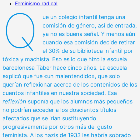
Feminismo radical
Q
ue un colegio infantil tenga una
comisión de género, así de entrada,
ya no es buena señal. Y menos aún
cuando esa comisión decide retirar
el 30% de su biblioteca infantil por
tóxica y machista. Eso es lo que hizo la escuela
barcelonesa Tàber hace cinco años
.
La escuela
explicó que fue «un malentendido», que solo
querían reflexionar acerca de los contenidos de los
cuentos infantiles en nuestra sociedad. Esa
reflexión
suponía que los alumnos más pequeños
no podrían acceder a los doscientos títulos
afectados que se irían sustituyendo
progresivamente por otros más del gusto
feminista. A los nazis de 1933 les habría sobrado