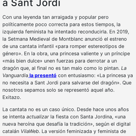
a Sant Jordi
Con una leyenda tan arraigada y popular pero
políticamente poco correcta para estos tiempos, la
izquierda feminista ha intentado reconducirla. En 2019,
la Setmana Medieval de Montblanc anunció el estreno
de una cantata infantil «para romper estereotipos de
género». En la obra, una princesa valiente y un príncipe
«más bien dulce» unen fuerzas para derrotar a un
dragón que, al final no es tan malo como lo pintan.
La
Vanguardi
a
la presentó
con entusiasmo: «La princesa ya
no necesita a Sant Jordi para salvarse del dragón». Que
nosotros sepamos solo se representó aquel año.
Exitazo.
La cantata no es un caso único. Desde hace unos años
se intenta
actualizar
la fiesta con Santa Jordina, «una
nueva heroína que desafía la tradición», según el digital
catalán
VilaWeb
. La versión feminizada y feminista de