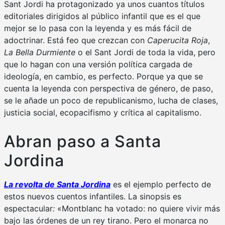
Sant Jordi ha protagonizado ya unos cuantos títulos
editoriales dirigidos al público infantil que es el que
mejor se lo pasa con la leyenda y es más fácil de
adoctrinar. Está feo que crezcan con
Caperucita Roja
,
La Bella Durmiente
o el Sant Jordi de toda la vida, pero
que lo hagan con una versión política cargada de
ideología, en cambio, es perfecto. Porque ya que se
cuenta la leyenda con perspectiva de género, de paso,
se le añade un poco de republicanismo, lucha de clases,
justicia social, ecopacifismo y crítica al capitalismo.
Abran paso a Santa
Jordina
La revolta de Santa Jordina
es el ejemplo perfecto de
estos nuevos cuentos infantiles. La sinopsis es
espectacular
:
«Montblanc ha votado: no quiere vivir más
bajo las órdenes de un rey tirano. Pero el monarca no