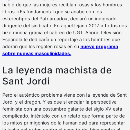
habló de que las mujeres recibían rosas y los hombres
libros. «Es fundamental que se acabe con los
estereotipos del Patriarcado», declaró un indignado
dirigente del sindicato. En aquel lejano 2017 a todos nos
hizo mucha gracia el cabreo de UGT. Ahora Televisión
Española le dedicaría un reportaje a los hombres que
adoran que les regalen rosas en su
nuevo programa
sobre nuevas masculinidades.
La leyenda machista de
Sant Jordi
Pero el auténtico problema viene con la leyenda de Sant
Jordi y el dragón. Y es que si encajar la perspectiva
feminista con una costumbre galante del siglo XV está
complicado, inténtelo con un relato que forma parte de
los mitos primigenios de la humanidad para representar
la lucha del orden contra el caos (o del bien contra el