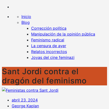
Kaplan contra la censura
Un blog en favor de la libertad y contra todo tipo
de censura
Inicio
Blog
Corrección política
Manipulación de la opinión pública
Feminismo radical
La censura de ayer
Relatos incorrectos
Joyas del cine feminazi
Sant Jordi contra el
dragón del feminismo
abril 23, 2024
George Kaplan