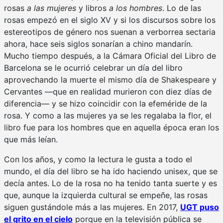
rosas
a las mujeres
y libros
a los hombres
. Lo de las
rosas empezó en el siglo XV y si los discursos sobre los
estereotipos de género nos suenan a verborrea sectaria
ahora, hace seis siglos sonarían a chino mandarín.
Mucho tiempo después, a la Cámara Oficial del Libro de
Barcelona se le ocurrió celebrar un día del libro
aprovechando la muerte el mismo día de Shakespeare y
Cervantes —que en realidad murieron con diez días de
diferencia— y se hizo coincidir con la efeméride de la
rosa. Y como a las mujeres ya se les regalaba la flor, el
libro fue para los hombres que en aquella época eran los
que más leían.
Con los años, y como la lectura le gusta a todo el
mundo, el día del libro se ha ido haciendo unisex, que se
decía antes. Lo de la rosa no ha tenido tanta suerte y es
que, aunque la izquierda cultural se empeñe, las rosas
siguen gustándole más a las mujeres. En 2017,
UGT puso
el grito en el cielo
porque en la televisión pública se