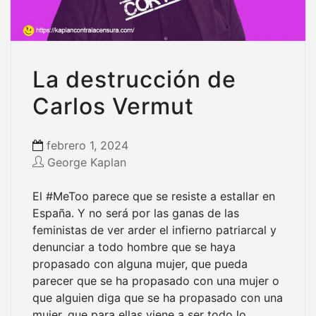
La destrucción de
Carlos Vermut
febrero 1, 2024
George Kaplan
El #MeToo parece que se resiste a estallar en
España. Y no será por las ganas de las
feministas de ver arder el infierno patriarcal y
denunciar a todo hombre que se haya
propasado con alguna mujer, que pueda
parecer que se ha propasado con una mujer o
que alguien diga que se ha propasado con una
mujer, que para ellas viene a ser todo lo