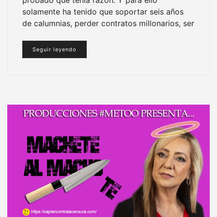
probado que tenía razón. Y para ello
solamente ha tenido que soportar seis años
de calumnias, perder contratos millonarios, ser
Seguir leyendo