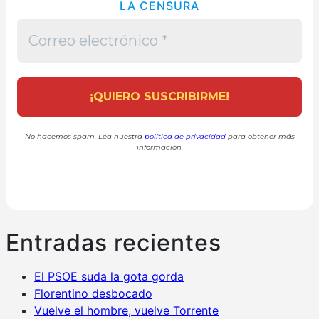
LA CENSURA
No hacemos spam. Lea nuestra
política de privacidad
para obtener más
información.
Entradas recientes
El PSOE suda la gota gorda
Florentino desbocado
Vuelve el hombre, vuelve Torrente