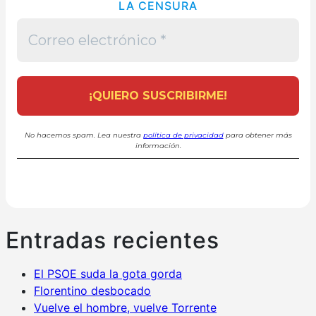
LA CENSURA
No hacemos spam. Lea nuestra
política de privacidad
para obtener más
información.
Entradas recientes
El PSOE suda la gota gorda
Florentino desbocado
Vuelve el hombre, vuelve Torrente