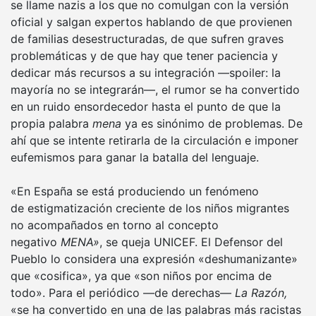
se llame nazis a los que no comulgan con la versión
oficial y salgan expertos hablando de que provienen
de familias desestructuradas, de que sufren graves
problemáticas y de que hay que tener paciencia y
dedicar más recursos a su integración —spoiler: la
mayoría no se integrarán—, el rumor se ha convertido
en un ruido ensordecedor hasta el punto de que la
propia palabra
mena
ya es sinónimo de problemas. De
ahí que se intente retirarla de la circulación e imponer
eufemismos para ganar la batalla del lenguaje.
«En España se está produciendo un fenómeno
de estigmatización creciente de los niños migrantes
no acompañados en torno al concepto
negativo
MENA»
, se queja UNICEF. El Defensor del
Pueblo lo considera una expresión «deshumanizante»
que «cosifica», ya que «son niños por encima de
todo». Para el periódico —de derechas—
La Razón,
«se ha convertido en una de las palabras más racistas