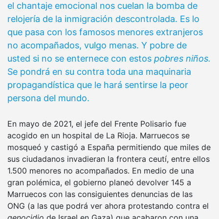
el chantaje emocional nos cuelan la bomba de
relojería de la inmigración descontrolada. Es lo
que pasa con los famosos menores extranjeros
no acompañados, vulgo menas. Y pobre de
usted si no se enternece con estos
pobres niños.
Se pondrá en su contra toda una maquinaria
propagandística que le hará sentirse la peor
persona del mundo.
En mayo de 2021, el jefe del Frente Polisario fue
acogido en un hospital de La Rioja. Marruecos se
mosqueó y castigó a España permitiendo que miles de
sus ciudadanos invadieran la frontera ceutí, entre ellos
1.500 menores no acompañados. En medio de una
gran polémica, el gobierno planeó devolver 145 a
Marruecos con las consiguientes denuncias de las
ONG (a las que podrá ver ahora protestando contra el
genocidio
de Israel en Gaza) que acabaron con una