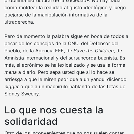
problema estructural de la sociedad». No hay nada
como moldear la realidad al gusto ideológico y luego
quejarse de la manipulación informativa de la
ultraderecha.
Pero de momento la palabra sigue en boca de todos a
pesar de los consejos de la ONU, del Defensor del
Pueblo, de la Agencia EFE, de
Save the Children
, de
Amnistía Internacional y del sursuncorda buenista. Es
más, el acrónimo se ha lexicalizado y se usa la forma
mena
a diario. Pero sepa usted que si lo hace se
arriesga a que le miren peor que a un yanqui diciendo
nigger
o que a un machirulo hablando de las tetas de
Sidney Sweeny.
Lo que nos cuesta la
solidaridad
Otro de los inconvenientes que no nos suelen contar