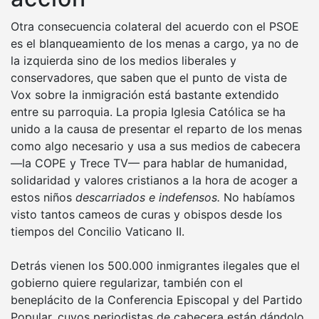
Otra consecuencia colateral del acuerdo con el PSOE
es el blanqueamiento de los menas a cargo, ya no de
la izquierda sino de los medios liberales y
conservadores, que saben que el punto de vista de
Vox sobre la inmigración está bastante extendido
entre su parroquia. La propia Iglesia Católica se ha
unido a la causa de presentar el reparto de los menas
como algo necesario y usa a sus medios de cabecera
—la COPE y Trece TV— para hablar de humanidad,
solidaridad y valores cristianos a la hora de acoger a
estos niños
descarriados e indefensos.
No habíamos
visto tantos cameos de curas y obispos desde los
tiempos del Concilio Vaticano II.
Detrás vienen los 500.000 inmigrantes ilegales que el
gobierno quiere regularizar, también con el
beneplácito de la Conferencia Episcopal y del Partido
Popular, cuyos periodistas de cabecera están dándolo