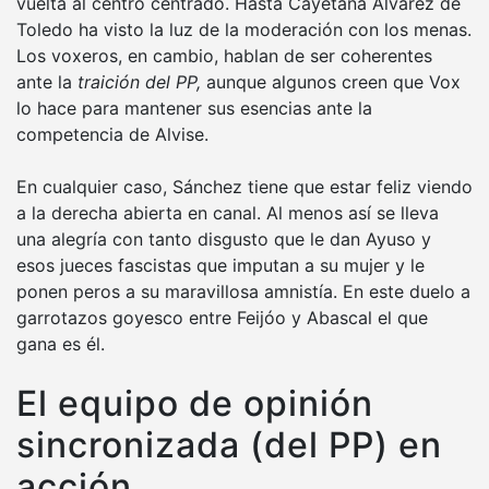
vuelta al centro centrado. Hasta Cayetana Álvarez de
Toledo ha visto la luz de la moderación con los menas.
Los voxeros, en cambio, hablan de ser coherentes
ante la
traición del PP,
aunque algunos creen que Vox
lo hace para mantener sus esencias ante la
competencia de Alvise.
En cualquier caso, Sánchez tiene que estar feliz viendo
a la derecha abierta en canal. Al menos así se lleva
una alegría con tanto disgusto que le dan Ayuso y
esos jueces fascistas que imputan a su mujer y le
ponen peros a su maravillosa amnistía. En este duelo a
garrotazos goyesco entre Feijóo y Abascal el que
gana es él.
El equipo de opinión
sincronizada (del PP) en
acción