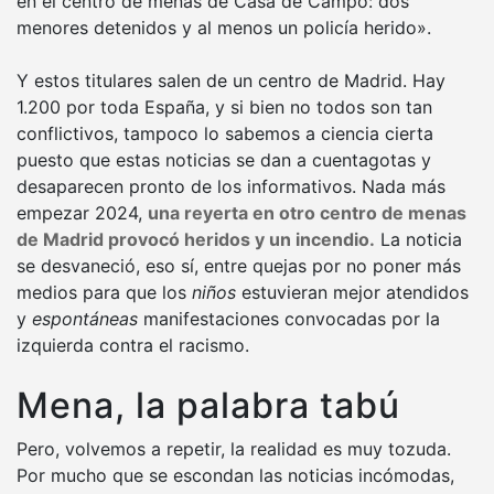
en el centro de menas de Casa de Campo: dos
menores detenidos y al menos un policía herido».
Y estos titulares salen de un centro de Madrid. Hay
1.200 por toda España, y si bien no todos son tan
conflictivos, tampoco lo sabemos a ciencia cierta
puesto que estas noticias se dan a cuentagotas y
desaparecen pronto de los informativos. Nada más
empezar 2024,
una reyerta en otro centro de menas
de Madrid provocó heridos y un incendio.
La noticia
se desvaneció, eso sí, entre quejas por no poner más
medios para que los
niños
estuvieran mejor atendidos
y
espontáneas
manifestaciones convocadas por la
izquierda contra el racismo.
Mena, la palabra tabú
Pero, volvemos a repetir, la realidad es muy tozuda.
Por mucho que se escondan las noticias incómodas,