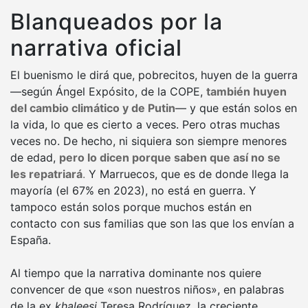
Blanqueados por la
narrativa oficial
El buenismo le dirá que, pobrecitos, huyen de la guerra
—según Ángel Expósito, de la COPE,
también huyen
del cambio climático y de Putin
— y que están solos en
la vida, lo que es cierto a veces. Pero otras muchas
veces no. De hecho, ni siquiera son siempre menores
de edad,
pero lo dicen porque saben que así no se
les repatriará
.
Y Marruecos, que es de donde llega la
mayoría (el 67% en 2023), no está en guerra. Y
tampoco están solos porque muchos están en
contacto con sus familias que son las que los envían a
España.
Al tiempo que la narrativa dominante nos quiere
convencer de que «son nuestros niños», en palabras
de la ex
khaleesi
Teresa Rodríguez, la creciente