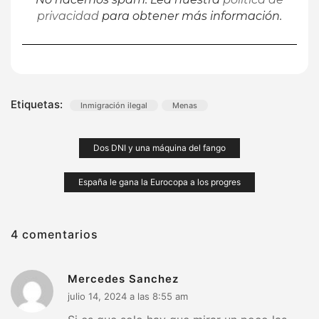
privacidad
para obtener más información.
Etiquetas:
Inmigración ilegal
Menas
Navegación
Dos DNI y una máquina del fango
de
España le gana la Eurocopa a los progres
entradas
4 comentarios
Mercedes Sanchez
julio 14, 2024 a las 8:55 am