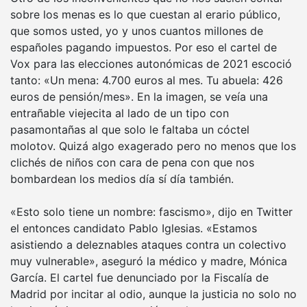
sobre los menas es lo que cuestan al erario público,
que somos usted, yo y unos cuantos millones de
españoles pagando impuestos. Por eso el cartel de
Vox para las elecciones autonómicas de 2021 escoció
tanto: «Un mena: 4.700 euros al mes. Tu abuela: 426
euros de pensión/mes». En la imagen, se veía una
entrañable viejecita al lado de un tipo con
pasamontañas al que solo le faltaba un cóctel
molotov. Quizá algo exagerado pero no menos que los
clichés de niños con cara de pena con que nos
bombardean los medios día sí día también.
«Esto solo tiene un nombre: fascismo», dijo en Twitter
el entonces candidato Pablo Iglesias. «Estamos
asistiendo a deleznables ataques contra un colectivo
muy vulnerable», aseguró la médico y madre, Mónica
García. El cartel fue denunciado por la Fiscalía de
Madrid por incitar al odio, aunque la justicia no solo no