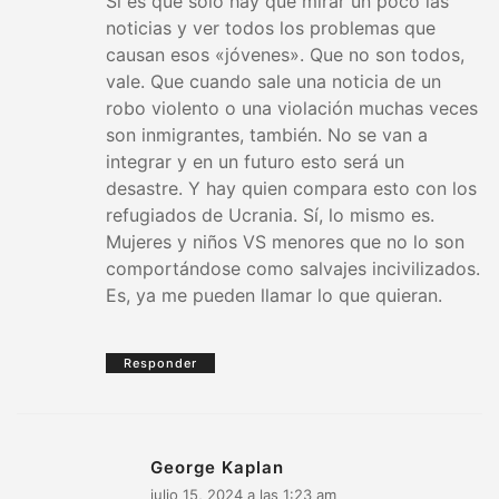
Si es que solo hay que mirar un poco las
noticias y ver todos los problemas que
causan esos «jóvenes». Que no son todos,
vale. Que cuando sale una noticia de un
robo violento o una violación muchas veces
son inmigrantes, también. No se van a
integrar y en un futuro esto será un
desastre. Y hay quien compara esto con los
refugiados de Ucrania. Sí, lo mismo es.
Mujeres y niños VS menores que no lo son
comportándose como salvajes incivilizados.
Es, ya me pueden llamar lo que quieran.
Responder
George Kaplan
julio 15, 2024 a las 1:23 am