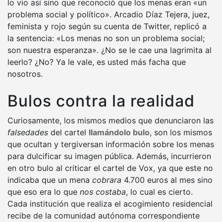
lo vio así sino que reconoció que los menas eran «un
problema social y político». Arcadio Díaz Tejera, juez,
feminista y rojo según su cuenta de Twitter, replicó a
la sentencia: «Los menas no son un problema social;
son nuestra esperanza». ¿No se le cae una lagrimita al
leerlo? ¿No? Ya le vale, es usted más facha que
nosotros.
Bulos contra la realidad
Curiosamente, los mismos medios que denunciaron las
falsedades
del cartel
llamándolo bulo
, son los mismos
que ocultan y tergiversan información sobre los menas
para dulcificar su imagen pública. Además, incurrieron
en otro bulo al criticar el cartel de Vox, ya que este no
indicaba que un mena
cobrara
4.700 euros al mes sino
que eso era lo que
nos costaba
, lo cual es cierto.
Cada institución que realiza el acogimiento residencial
recibe de la comunidad autónoma correspondiente