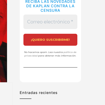
RECIBA LAS NOVEDADES
DE KAPLAN CONTRA LA
CENSURA
No hacemos spam. Lea nuestra
política de
privacidad
para obtener más información.
Entradas recientes