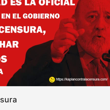
nsura