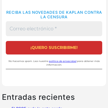
RECIBA LAS NOVEDADES DE KAPLAN CONTRA
LA CENSURA
No hacemos spam. Lea nuestra
política de privacidad
para obtener más
información.
Entradas recientes