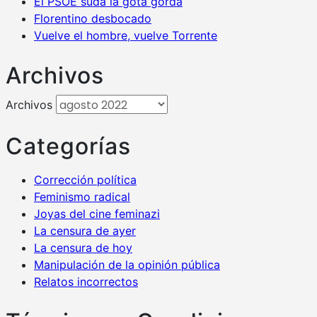
El PSOE suda la gota gorda
Florentino desbocado
Vuelve el hombre, vuelve Torrente
Archivos
Archivos
Categorías
Corrección política
Feminismo radical
Joyas del cine feminazi
La censura de ayer
La censura de hoy
Manipulación de la opinión pública
Relatos incorrectos