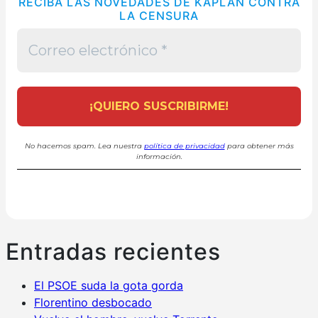
RECIBA LAS NOVEDADES DE KAPLAN CONTRA
LA CENSURA
No hacemos spam. Lea nuestra
política de privacidad
para obtener más
información.
Entradas recientes
El PSOE suda la gota gorda
Florentino desbocado