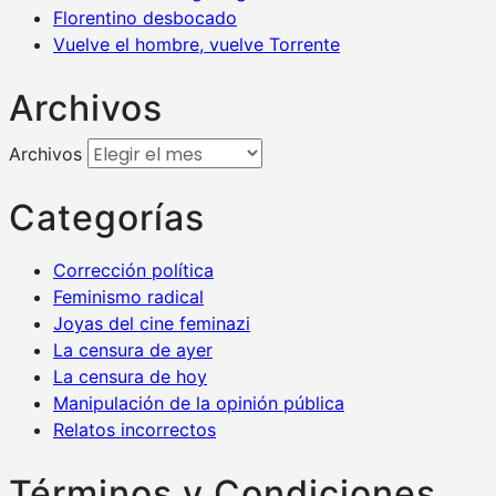
Florentino desbocado
Vuelve el hombre, vuelve Torrente
Archivos
Archivos
Categorías
Corrección política
Feminismo radical
Joyas del cine feminazi
La censura de ayer
La censura de hoy
Manipulación de la opinión pública
Relatos incorrectos
Términos y Condiciones