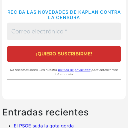
RECIBA LAS NOVEDADES DE KAPLAN CONTRA
LA CENSURA
No hacemos spam. Lea nuestra
política de privacidad
para obtener más
información.
Entradas recientes
El PSOE suda la gota gorda