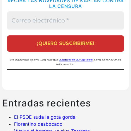
RECIBA LAS NOVEDADES DE KAPLAN CONTRA
LA CENSURA
No hacemos spam. Lea nuestra
política de privacidad
para obtener más
información.
Entradas recientes
El PSOE suda la gota gorda
Florentino desbocado