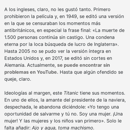
A los ingleses, claro, no les gustó tanto. Primero
prohibieron la película y, en 1949, se editó una versión
en la que se censuraban los momentos más
antibritánicos, en especial la frase final: «La muerte de
1.500 personas continúa sin castigo. Una condena
eterna por la loca búsqueda de lucro de Inglaterra».
Hasta 2005 no se pudo ver la versión íntegra en
Estados Unidos y, en 2017, se editó sin cortes en
Alemania. Actualmente,
se puede encontrar sin
problemas en YouTube.
Hasta que algún ofendido se
queje, claro.
Ideologías al margen, este
Titanic
tiene sus momentos.
En uno de ellos, la amante del presidente de la naviera,
despechada, le abandona diciéndole: «Yo tengo una
oportunidad de salvarme y tú no. Soy una mujer. ¡Una
mujer! Y las mujeres y los niños van primero». Solo le
falta añadir:
Ajo y agua, toma machismo.