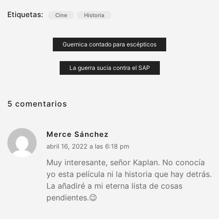
Etiquetas:
Cine
Historia
Navegación
Guernica contado para escépticos
de
La guerra sucia contra el SAP
entradas
5 comentarios
Merce Sánchez
abril 16, 2022 a las 6:18 pm
Muy interesante, señor Kaplan. No conocía
yo esta película ni la historia que hay detrás.
La añadiré a mi eterna lista de cosas
pendientes.😉