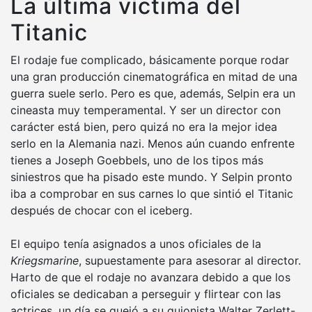
La última víctima del
Titanic
El rodaje fue complicado, básicamente porque rodar
una gran producción cinematográfica en mitad de una
guerra suele serlo. Pero es que, además, Selpin era un
cineasta muy temperamental. Y ser un director con
carácter está bien, pero quizá no era la mejor idea
serlo en la Alemania nazi. Menos aún cuando enfrente
tienes a Joseph Goebbels, uno de los tipos más
siniestros que ha pisado este mundo. Y Selpin pronto
iba a comprobar en sus carnes lo que sintió el Titanic
después de chocar con el iceberg.
El equipo tenía asignados a unos oficiales de la
Kriegsmarine
, supuestamente para asesorar al director.
Harto de que el rodaje no avanzara debido a que los
oficiales se dedicaban a perseguir y flirtear con las
actrices, un día se quejó a su guionista Walter Zerlett-