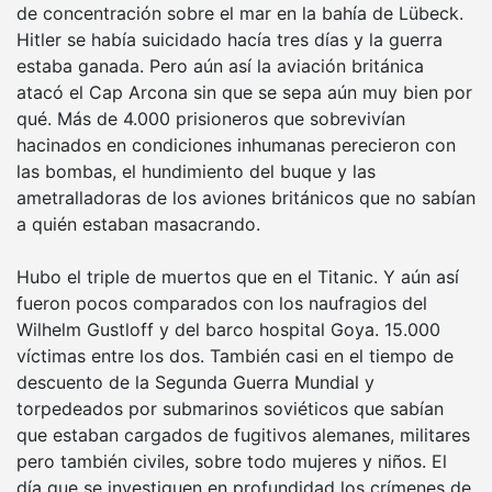
de concentración sobre el mar en la bahía de Lübeck.
Hitler se había suicidado hacía tres días y la guerra
estaba ganada. Pero aún así la aviación británica
atacó el Cap Arcona sin que se sepa aún muy bien por
qué. Más de 4.000 prisioneros que sobrevivían
hacinados en condiciones inhumanas perecieron con
las bombas, el hundimiento del buque y las
ametralladoras de los aviones británicos que no sabían
a quién estaban masacrando.
Hubo el triple de muertos que en el Titanic. Y aún así
fueron pocos comparados con los naufragios del
Wilhelm Gustloff y del barco hospital Goya. 15.000
víctimas entre los dos. También casi en el tiempo de
descuento de la Segunda Guerra Mundial y
torpedeados por submarinos soviéticos que sabían
que estaban cargados de fugitivos alemanes, militares
pero también civiles, sobre todo mujeres y niños. El
día que se investiguen en profundidad los crímenes de