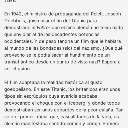
Wars.
En 1942, el ministro de propaganda del Reich, Joseph
Goebbels, quiso usar el fin del Titanic para
demostrarle al
Führer
que el cine alemán no tenía nada
que envidiar al de las decadentes potencias
occidentales. Y de paso tendría un film que le hablara
al mundo de las bondades (sic) del nazismo. ¿Que qué
provecho se le podía sacar al hundimiento de un
transatlántico desde un punto de vista nazi? Espere a
ver el guion.
El film adaptaba la realidad histórica al gusto
goebbeliano. En este Titanic, los británicos eran unos
tipos sin escrúpulos cuya avaricia acababa
provocando el choque con el iceberg, y donde todos
demostraban ser unos cobardes de la peor calaña. Tan
solo el primer oficial que, casualidades de la vida, era
alemán manifestaba sentido común y coraje. Primero