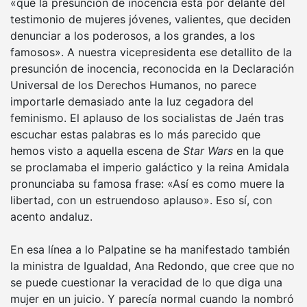
«que la presunción de inocencia está por delante del
testimonio de mujeres jóvenes, valientes, que deciden
denunciar a los poderosos, a los grandes, a los
famosos». A nuestra vicepresidenta ese detallito de la
presunción de inocencia, reconocida en la Declaración
Universal de los Derechos Humanos, no parece
importarle demasiado ante la luz cegadora del
feminismo. El aplauso de los socialistas de Jaén tras
escuchar estas palabras es lo más parecido que
hemos visto a aquella escena de
Star Wars
en la que
se proclamaba el imperio galáctico y la reina Amidala
pronunciaba su famosa frase: «Así es como muere la
libertad, con un estruendoso aplauso». Eso sí, con
acento andaluz.
En esa línea a lo Palpatine se ha manifestado también
la ministra de Igualdad, Ana Redondo, que cree que no
se puede cuestionar la veracidad de lo que diga una
mujer en un juicio. Y parecía normal cuando la nombró