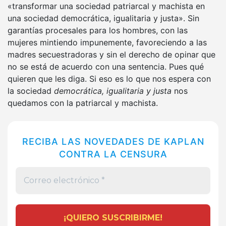
«transformar una sociedad patriarcal y machista en
una sociedad democrática, igualitaria y justa». Sin
garantías procesales para los hombres, con las
mujeres mintiendo impunemente, favoreciendo a las
madres secuestradoras y sin el derecho de opinar que
no se está de acuerdo con una sentencia. Pues qué
quieren que les diga. Si eso es lo que nos espera con
la sociedad
democrática, igualitaria y justa
nos
quedamos con la patriarcal y machista.
RECIBA LAS NOVEDADES DE KAPLAN
CONTRA LA CENSURA