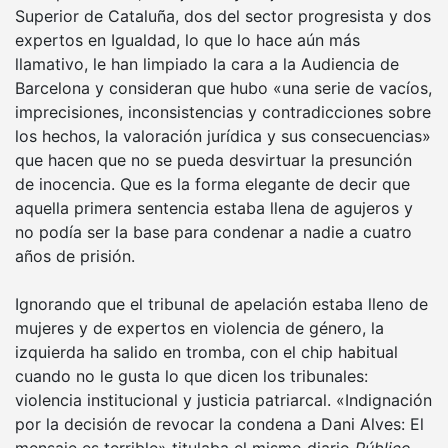
Superior de Cataluña, dos del sector progresista y dos
expertos en Igualdad, lo que lo hace aún más
llamativo, le han limpiado la cara a la Audiencia de
Barcelona y consideran que hubo «una serie de vacíos,
imprecisiones, inconsistencias y contradicciones sobre
los hechos, la valoración jurídica y sus consecuencias»
que hacen que no se pueda desvirtuar la presunción
de inocencia. Que es la forma elegante de decir que
aquella primera sentencia estaba llena de agujeros y
no podía ser la base para condenar a nadie a cuatro
años de prisión.
Ignorando que el tribunal de apelación estaba lleno de
mujeres y de expertos en violencia de género, la
izquierda ha salido en tromba, con el chip habitual
cuando no le gusta lo que dicen los tribunales:
violencia institucional y justicia patriarcal. «Indignación
por la decisión de revocar la condena a Dani Alves: El
mensaje es terrible» titulaba el mismo diario
Público