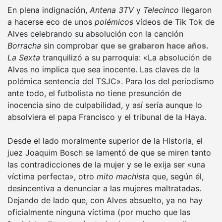
En plena indignación,
Antena 3TV
y
Telecinco
llegaron
a hacerse eco de unos
polémicos
vídeos de Tik Tok de
Alves celebrando su absolución con la canción
Borracha
sin comprobar
que se grabaron hace años.
La
Sexta
tranquilizó a su parroquia: «La absolución de
Alves no implica que sea inocente. Las claves de la
polémica sentencia del TSJC». Para los del periodismo
ante todo, el futbolista no tiene presunción de
inocencia sino de culpabilidad, y así sería aunque lo
absolviera el papa Francisco y el tribunal de la Haya.
Desde el lado moralmente superior de la Historia, el
juez Joaquim Bosch se lamentó de que se miren tanto
las contradicciones de la mujer y se le exija ser «una
víctima perfecta», otro
mito machista
que, según él,
desincentiva a denunciar a las mujeres maltratadas.
Dejando de lado que, con Alves absuelto, ya no hay
oficialmente ninguna víctima (por mucho que las