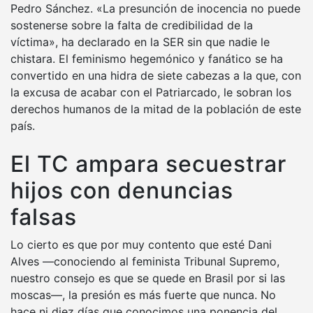
Pedro Sánchez. «La presunción de inocencia no puede
sostenerse sobre la falta de credibilidad de la
víctima», ha declarado en la SER sin que nadie le
chistara. El feminismo hegemónico y fanático se ha
convertido en una hidra de siete cabezas a la que, con
la excusa de acabar con el Patriarcado, le sobran los
derechos humanos de la mitad de la población de este
país.
El TC ampara secuestrar
hijos con denuncias
falsas
Lo cierto es que por muy contento que esté Dani
Alves —conociendo al feminista Tribunal Supremo,
nuestro consejo es que se quede en Brasil por si las
moscas—, la presión es más fuerte que nunca. No
hace ni diez días que conocimos una ponencia del