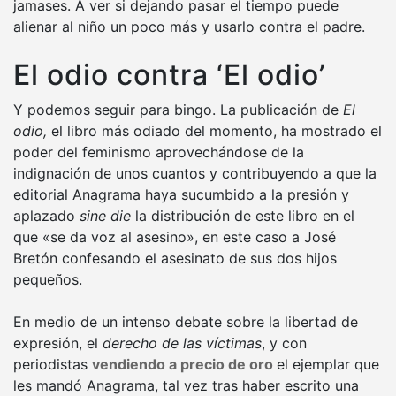
jamases. A ver si dejando pasar el tiempo puede
alienar al niño un poco más y usarlo contra el padre.
El odio contra ‘El odio’
Y podemos seguir para bingo. La publicación de
El
odio,
el libro más odiado del momento, ha mostrado el
poder del feminismo aprovechándose de la
indignación de unos cuantos y contribuyendo a que la
editorial Anagrama haya sucumbido a la presión y
aplazado
sine die
la distribución de este libro en el
que «se da voz al asesino», en este caso a José
Bretón confesando el asesinato de sus dos hijos
pequeños.
En medio de un intenso debate sobre la libertad de
expresión, el
derecho de las víctimas
, y con
periodistas
vendiendo a precio de oro
el ejemplar que
les mandó Anagrama, tal vez tras haber escrito una