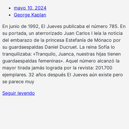
mayo 10, 2024
George Kaplan
En junio de 1992, El Jueves publicaba el número 785. En
su portada, un aterrorizado Juan Carlos I Ieía la noticia
del embarazo de la princesa Estefanía de Mónaco por
su guardaespaldas Daniel Ducruet. La reina Sofía lo
tranquilizaba: «Tranquilo, Juanca, nuestras hijas tienen
guardaespaldas femeninas». Aquel número alcanzó la
mayor tirada jamás lograda por la revista: 201.700
ejemplares. 32 años después El Jueves aún existe pero
se parece muy
Seguir leyendo