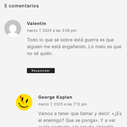
5 comentarios
Valentín
marzo 7, 2025 a las 3:09 pm
Todo lo que sé sobre está guerra es que
alguien me está engañando. Lo malo es que
no sé quién.
Responder
George Kaplan
marzo 7, 2025 a las 7:12 pm
Vamos a tener que llamar y decir: «¿Es
el enemigo? Que se ponga». Y a ver
quién contesta. Un saludo, Valentín.