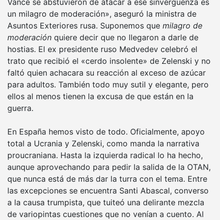
Vance se abstuvieron de atacar a ese sinvergüenza es
un milagro de moderación», aseguró la ministra de
Asuntos Exteriores rusa. Suponemos que
milagro de
moderación
quiere decir que no llegaron a darle de
hostias. El ex presidente ruso Medvedev celebró el
trato que recibió el «cerdo insolente» de Zelenski y no
faltó quien achacara su reacción al exceso de azúcar
para adultos. También todo muy sutil y elegante, pero
ellos al menos tienen la excusa de que están en la
guerra.
En España hemos visto de todo. Oficialmente, apoyo
total a Ucrania y Zelenski, como manda la narrativa
proucraniana. Hasta la izquierda radical lo ha hecho,
aunque aprovechando para pedir la salida de la OTAN,
que nunca está de más dar la turra con el tema. Entre
las excepciones se encuentra Santi Abascal, converso
a la causa trumpista, que tuiteó una delirante mezcla
de variopintas cuestiones que no venían a cuento. Al