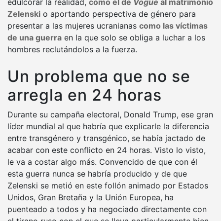
edulcorar la realidad,
como el de
Vogue
al matrimonio
Zelenski
o aportando perspectiva de género para
presentar a las mujeres ucranianas
como las víctimas
de una guerra
en la que solo se obliga a luchar a los
hombres reclutándolos a la fuerza.
Un problema que no se
arregla en 24 horas
Durante su campaña electoral, Donald Trump, ese gran
líder mundial al que habría que explicarle la diferencia
entre transgénero y transgénico, se había jactado de
acabar con este conflicto en 24 horas. Visto lo visto,
le va a costar algo más. Convencido de que con él
esta guerra nunca se habría producido y de que
Zelenski se metió en este follón animado por Estados
Unidos, Gran Bretaña y la Unión Europea, ha
puenteado a todos y ha negociado directamente con
el tirano ruso con el que se lleva particularmente bien,