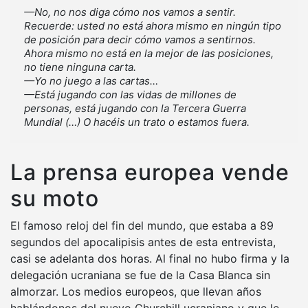
—No, no nos diga cómo nos vamos a sentir.
Recuerde: usted no está ahora mismo en ningún tipo
de posición para decir cómo vamos a sentirnos.
Ahora mismo no está en la mejor de las posiciones,
no tiene ninguna carta.
—Yo no juego a las cartas…
—Está jugando con las vidas de millones de
personas, está jugando con la Tercera Guerra
Mundial (…) O hacéis un trato o estamos fuera.
La prensa europea vende
su moto
El famoso reloj del fin del mundo, que estaba a 89
segundos del apocalipisis antes de esta entrevista,
casi se adelanta dos horas. Al final no hubo firma y la
delegación ucraniana se fue de la Casa Blanca sin
almorzar. Los medios europeos, que llevan años
hablándonos del nuevo Churchill ucraniano y que le