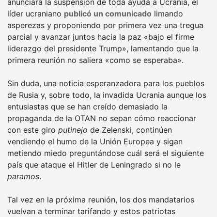
anunciara la suspensión de toda ayuda a Ucrania, el
líder ucraniano
publicó un comunicado
limando
asperezas y proponiendo por primera vez una tregua
parcial y avanzar juntos hacia la paz «bajo el firme
liderazgo del presidente Trump», lamentando que la
primera reunión no saliera «como se esperaba».
Sin duda, una noticia esperanzadora para los pueblos
de Rusia y, sobre todo, la invadida Ucrania aunque los
entusiastas que se han creído demasiado la
propaganda de la OTAN no sepan cómo reaccionar
con este giro
putinejo
de Zelenski, continúen
vendiendo el humo de la Unión Europea y sigan
metiendo miedo preguntándose cuál será el siguiente
país que ataque el Hitler de Leningrado si no le
paramos
.
Tal vez en la próxima reunión, los dos mandatarios
vuelvan a terminar tarifando y estos patriotas