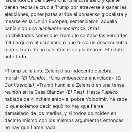
tienen hecha la cruz a Trump por atreverse a ganar las
elecciones, poner patas arriba el
consenso
globalista y
mearse en la Unión Europea, sentenciaron: aquello
había sido una
humillante encerrona
. Otras
posibilidades como que Trump le cantase las verdades
del barquero al ucraniano o que fuera un desencuentro
mutuo fruto de un calentón ni se plantearon. El relato
ante todo.
«Trump sella ante Zelenski su indecente quiebra
moral»
(El Mundo),
«Una emboscada anunciada»
(El
Confidencial)
, «Trump humilla a Zelenski en una tensa
reunión en la Casa Blanca»
(El País)
. Hasta
Público
hablaba de «linchamiento» al pobre Volodimir. Ya sabe
lo que solemos decir aquí: no hay que fiarse
demasiado de los medios, y si todos coinciden en
decir lo mismo con los mismos argumentos entonces
no hay que fiarse nada.