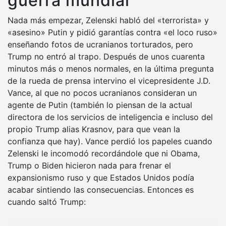
guerra mundial
Nada más empezar, Zelenski habló del «terrorista» y
«asesino» Putin y pidió garantías contra «el loco ruso»
enseñando fotos de ucranianos torturados, pero
Trump no entró al trapo. Después de unos cuarenta
minutos más o menos normales, en la última pregunta
de la rueda de prensa intervino el vicepresidente J.D.
Vance, al que no pocos ucranianos consideran un
agente de Putin (también lo piensan de la actual
directora de los servicios de inteligencia e incluso del
propio Trump alias Krasnov, para que vean la
confianza que hay). Vance perdió los papeles cuando
Zelenski le incomodó recordándole que ni Obama,
Trump o Biden hicieron nada para frenar el
expansionismo ruso y que Estados Unidos podía
acabar sintiendo las consecuencias. Entonces es
cuando saltó Trump: