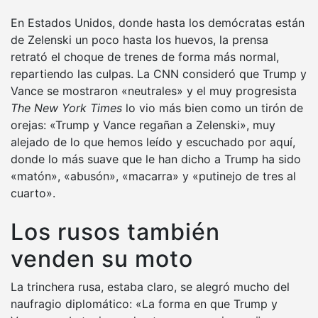
En Estados Unidos, donde hasta los demócratas están
de Zelenski un poco hasta los huevos, la prensa
retrató el choque de trenes de forma más normal,
repartiendo las culpas. La CNN consideró que Trump y
Vance se mostraron «neutrales» y el muy progresista
The New York Times
lo vio más bien como un tirón de
orejas: «Trump y Vance regañan a Zelenski», muy
alejado de lo que hemos leído y escuchado por aquí,
donde lo más suave que le han dicho a Trump ha sido
«matón», «abusón», «macarra» y «putinejo de tres al
cuarto».
Los rusos también
venden su moto
La trinchera rusa, estaba claro, se alegró mucho del
naufragio diplomático: «La forma en que Trump y