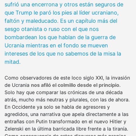
sufrió una encerrona y otros están seguros de
que Trump le paró los pies al líder ucraniano,
faltón y maleducado. Es un capítulo más del
sesgo otanista o ruso con el que nos
bombardean los que hablan de la guerra de
Ucrania mientras en el fondo se mueven
intereses de los que no sabemos de la misa la
mitad.
Como observadores de este loco siglo XXI, la invasión
de Ucrania
nos afiló el colmillo desde el principio
.
Solo hay que comparar las crónicas de una década
atrás, mucho más neutras y plurales, con las de ahora.
En Occidente ya solo se habla de agresores y
agredidos, una narrativa que apela directamente a las
entrañas con Putin transformado en el nuevo Hitler y
Zelenski en la última barricada libre frente a la tiranía.
Como consecuencia de estos discursos más propios