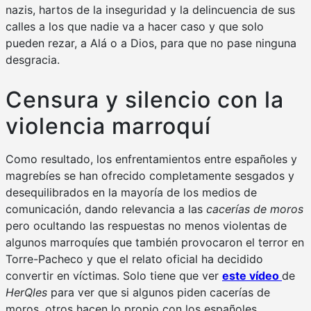
nazis, hartos de la inseguridad y la delincuencia de sus
calles a los que nadie va a hacer caso y que solo
pueden rezar, a Alá o a Dios, para que no pase ninguna
desgracia.
Censura y silencio con la
violencia marroquí
Como resultado, los enfrentamientos entre españoles y
magrebíes se han ofrecido completamente sesgados y
desequilibrados en la mayoría de los medios de
comunicación, dando relevancia a las
cacerías de moros
pero ocultando las respuestas no menos violentas de
algunos marroquíes que también provocaron el terror en
Torre-Pacheco y que el relato oficial ha decidido
convertir en víctimas. Solo tiene que ver
este vídeo
de
HerQles
para ver que si algunos piden cacerías de
moros, otros hacen lo propio con los españoles,