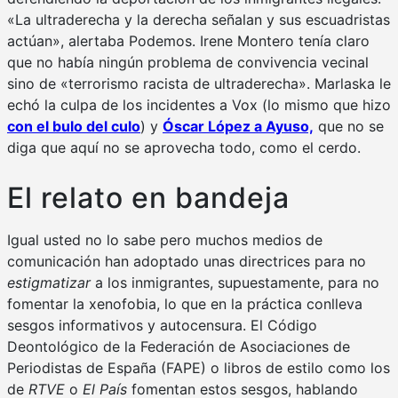
«La ultraderecha y la derecha señalan y sus escuadristas
actúan», alertaba Podemos. Irene Montero tenía claro
que no había ningún problema de convivencia vecinal
sino de «terrorismo racista de ultraderecha». Marlaska le
echó la culpa de los incidentes a Vox (lo mismo que hizo
con el bulo del culo
) y
Óscar López a Ayuso,
que no se
diga que aquí no se aprovecha todo, como el cerdo.
El relato en bandeja
Igual usted no lo sabe pero muchos medios de
comunicación han adoptado unas directrices para no
estigmatizar
a los inmigrantes, supuestamente, para no
fomentar la xenofobia, lo que en la práctica conlleva
sesgos informativos y autocensura. El Código
Deontológico de la Federación de Asociaciones de
Periodistas de España (FAPE) o libros de estilo como los
de
RTVE
o
El País
fomentan estos sesgos, hablando