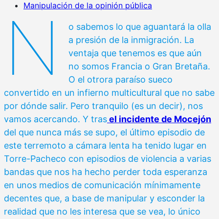
Manipulación de la opinión pública
N
o sabemos lo que aguantará la olla
a presión de la inmigración. La
ventaja que tenemos es que aún
no somos Francia o Gran Bretaña.
O el otrora paraíso sueco
convertido en un infierno multicultural que no sabe
por dónde salir. Pero tranquilo (es un decir), nos
vamos acercando. Y tras
el incidente de Mocejón
del que nunca más se supo, el último episodio de
este terremoto a cámara lenta ha tenido lugar en
Torre-Pacheco con episodios de violencia a varias
bandas que nos ha hecho perder toda esperanza
en unos medios de comunicación mínimamente
decentes que, a base de manipular y esconder la
realidad que no les interesa que se vea, lo único