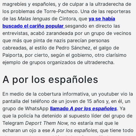
magrebíes y españoles, y de culpar a la ultraderecha de
los problemas de Torre-Pacheco. Una de las reporteras
de las
Malas lenguas
de Cintora, que
ya se había
buscado el cariño popular
sesgando en directo las
entrevistas, acabó zarandeada por un grupo de vecinos
que más que pinta de nazis parecían personas
cabreadas, al estilo de Pedro Sánchez, el galgo de
Paiporta, por cierto, según el gobierno, otro clarísimo
ejemplo de grupos organizados de ultraderecha.
A por los españoles
En medio de la cobertura informativa, un youtuber vio la
pantalla del teléfono de un joven de 15 años y, en él, un
grupo de WhatsApp
llamado
A por los españoles
. Ya
que la policía ha detenido al supuesto líder del grupo de
Telegram
Deport Them Now,
no estaría mal que le
echaran un ojo a ese
A por los españoles,
que tiene todo