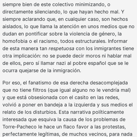
siempre bien de este colectivo minimizando, o
directamente silenciando, lo que hayan hecho mal. Y
siempre aclarando que, en cualquier caso, son hechos
aislados, lo que llama la atención en unos medios que no
dudan en pontificar sobre la violencia de género, la
homofobia o el racismo, todos estructurales. Informar
de esta manera tan
respetuosa
con los inmigrantes tiene
otra implicación: no se puede decir moros ni hablar mal
de ellos, pero sí llamar nazi al pobre español que se le
ocurra quejarse de la inmigración.
Por eso, el fanatismo de esa derecha desacomplejada
que no tiene filtros (que igual alguno no le vendría mal)
y que está obsesionada con el casito en las redes,
volvió a poner en bandeja a la izquierda y sus medios el
relato de los disturbios. Esta narrativa políticamente
interesada que esquiva la causa de los problemas de
Torre-Pacheco le hace un flaco favor a las protestas,
perfectamente legítimas, de muchos vecinos, para nada