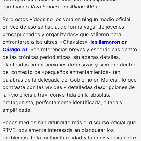
cambiando
Viva Franco
por
Allahu Akbar
.
Pero estos vídeos no los verá en ningún medio oficial.
En vez de eso se habla, de forma vaga, de jóvenes
«encapuchados y organizados» que salieron para
enfrentarse a los ultras. «Chavales»,
los llamaron en
Código 10
.
Son referencias breves y esporádicas dentro
de las crónicas periodísticas, sin apenas detalles,
planteadas como acciones defensivas y siempre dentro
del contexto de «pequeños enfrentamientos» (en
palabras de la delegada del Gobierno en Murcia), lo que
contrasta con las vívidas y detalladas descripciones de
la «violencia ultra», convertida en la absoluta
protagonista, perfectamente identificada, citada y
amplificada.
Pocos medios han difundido más el discurso oficial que
RTVE, obviamente interesada en blanquear los
problemas de la multiculturalidad y la convivencia entre