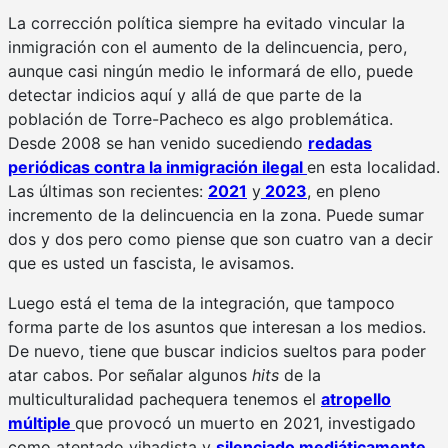
La corrección política siempre ha evitado vincular la
inmigración con el aumento de la delincuencia, pero,
aunque casi ningún medio le informará de ello, puede
detectar indicios aquí y allá de que parte de la
población de Torre-Pacheco es algo problemática.
Desde 2008 se han venido sucediendo
redadas
periódicas contra la inmigración ilegal
en esta localidad.
Las últimas son recientes:
2021
y
2023
, en pleno
incremento de la delincuencia en la zona. Puede sumar
dos y dos pero como piense que son cuatro van a decir
que es usted un fascista, le avisamos.
Luego está el tema de la integración, que tampoco
forma parte de los asuntos que interesan a los medios.
De nuevo, tiene que buscar indicios sueltos para poder
atar cabos. Por señalar algunos
hits
de la
multiculturalidad pachequera tenemos el
atropello
múltiple
que provocó un muerto en 2021, investigado
como atentado yihadista y
silenciado mediáticamente,