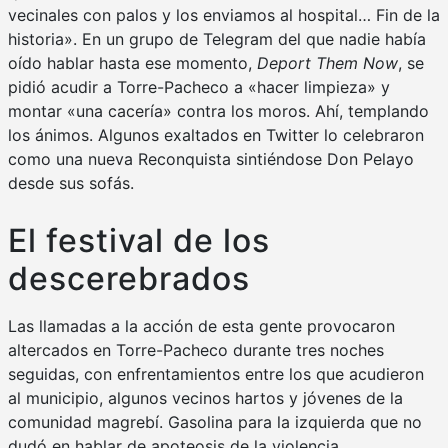
vecinales con palos y los enviamos al hospital… Fin de la
historia». En un grupo de Telegram del que nadie había
oído hablar hasta ese momento,
Deport Them Now
, se
pidió acudir a Torre-Pacheco a «hacer limpieza» y
montar «una cacería» contra los moros. Ahí, templando
los ánimos. Algunos exaltados en Twitter lo celebraron
como una nueva Reconquista sintiéndose Don Pelayo
desde sus sofás.
El festival de los
descerebrados
Las llamadas a la acción de esta gente provocaron
altercados en Torre-Pacheco durante tres noches
seguidas, con enfrentamientos entre los que acudieron
al municipio, algunos vecinos hartos y jóvenes de la
comunidad magrebí. Gasolina para la izquierda que no
dudó en hablar de apoteosis de la violencia