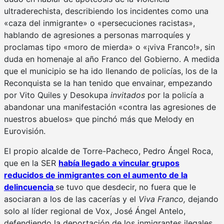
ultraderechista, describiendo los incidentes como una
«caza del inmigrante» o «persecuciones racistas»,
hablando de agresiones a personas marroquíes y
proclamas tipo «moro de mierda» o «¡viva Franco!», sin
duda en homenaje al año Franco del Gobierno. A medida
que el municipio se ha ido llenando de policías, los de la
Reconquista se la han tenido que envainar, empezando
por Vito Quiles y Desokupa
invitados
por la policía a
abandonar una manifestación «contra las agresiones de
nuestros abuelos» que pinchó más que Melody en
Eurovisión.
El propio alcalde de Torre-Pacheco, Pedro Ángel Roca,
que en la SER
había llegado a vincular grupos
reducidos de inmigrantes con el aumento de la
delincuencia
se tuvo que desdecir, no fuera que le
asociaran a los de las cacerías y el
Viva Franco,
dejando
solo al líder regional de Vox, José Ángel Antelo,
defendiendo la deportación de los inmigrantes ilegales.