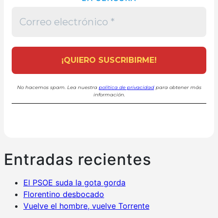
No hacemos spam. Lea nuestra
política de privacidad
para obtener más
información.
Entradas recientes
El PSOE suda la gota gorda
Florentino desbocado
Vuelve el hombre, vuelve Torrente