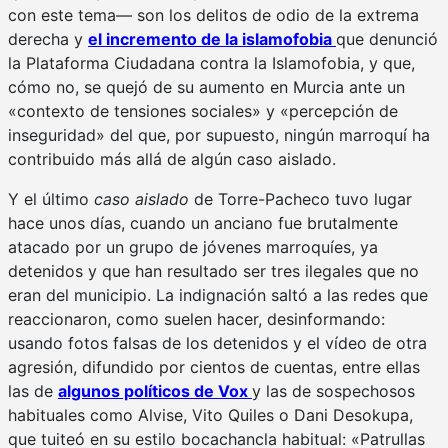
con este tema— son los delitos de odio de la extrema
derecha y
el incremento de la islamofobia
que denunció
la Plataforma Ciudadana contra la Islamofobia, y que,
cómo no, se quejó de su aumento en Murcia ante un
«contexto de tensiones sociales» y «percepción de
inseguridad» del que, por supuesto, ningún marroquí ha
contribuido más allá de algún caso aislado.
Y el último
caso aislado
de Torre-Pacheco tuvo lugar
hace unos días, cuando un anciano fue brutalmente
atacado por un grupo de jóvenes marroquíes, ya
detenidos y que han resultado ser tres ilegales que no
eran del municipio. La indignación saltó a las redes que
reaccionaron, como suelen hacer, desinformando:
usando fotos falsas de los detenidos y el vídeo de otra
agresión, difundido por cientos de cuentas, entre ellas
las de
algunos políticos de Vox
y las de sospechosos
habituales como Alvise, Vito Quiles o Dani Desokupa,
que tuiteó en su estilo bocachancla habitual: «Patrullas