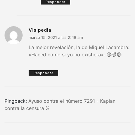
Responder
Visipedia
marzo 15, 2021 a las 2:48 am
La mejor revelación, la de Miguel Lacambra:
«Haced como si yo no existiera». 😆🤣😂
Responder
Pingback:
Ayuso contra el número 7291 - Kaplan
contra la censura %