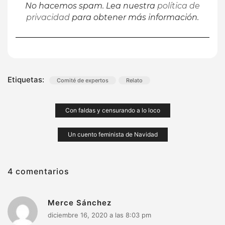
No hacemos spam. Lea nuestra
política de
privacidad
para obtener más información.
Etiquetas:
Comité de expertos
Relato
Navegación
Con faldas y censurando a lo loco
de
Un cuento feminista de Navidad
entradas
4 comentarios
Merce Sánchez
diciembre 16, 2020 a las 8:03 pm