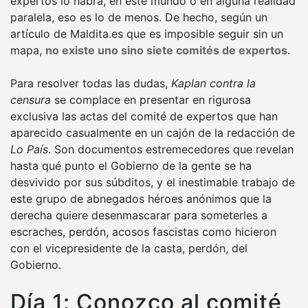
expertos lo habrá, en este mundo o en alguna realidad
paralela, eso es lo de menos. De hecho, según un
artículo de Maldita.es que es imposible seguir sin un
mapa,
no existe uno sino siete comités de expertos
.
Para resolver todas las dudas,
Kaplan contra la
censura
se complace en presentar en rigurosa
exclusiva las actas del comité de expertos que han
aparecido casualmente en un cajón de la redacción de
Lo País
. Son documentos estremecedores que revelan
hasta qué punto el Gobierno de la gente se ha
desvivido por sus súbditos, y el inestimable trabajo de
este grupo de abnegados héroes anónimos que la
derecha quiere desenmascarar para someterles a
escraches, perdón, acosos fascistas como hicieron
con el vicepresidente de la casta, perdón, del
Gobierno.
Día 1: Conozco al comité