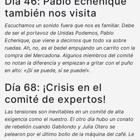
Día 46: Pablo Echenique
también nos visita
Escuchamos un sonido fuera que nos es familiar. Debe
de ser el portavoz de Unidas Podemos, Pablo
Echenique, que viene a decirnos que todo va sobre
ruedas. Ah, no, es el bedel empujando un carrito con la
compra del Mercadona. Algunos miembros del comité
no notan la diferencia y empiezan a gritar con el puño
en alto: «¡Sí se puede, sí se puede!».
Día 68: ¡Crisis en el
comité de expertos!
Las tensiones son inevitables en un comité de alta
exigencia como el nuestro. El otro día hubo un conato
de rebelión cuando Gabilondo y Julia Otero se
pelearon por el último bollo de la máquina del café. Le