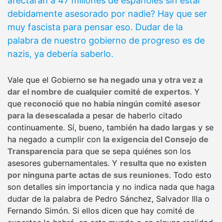
afectaran a 47 millones de españoles sin estar
debidamente asesorado por nadie? Hay que ser
muy fascista para pensar eso. Dudar de la
palabra de nuestro gobierno de progreso es de
nazis, ya debería saberlo.
Vale que el Gobierno
se ha negado una y otra vez a
dar el nombre de cualquier comité de expertos
. Y
que
reconoció que no había ningún comité asesor
para la desescalada
a pesar de haberlo citado
continuamente. Sí, bueno, también
ha dado largas
y se
ha negado a cumplir con
la exigencia del Consejo de
Transparencia
para que se sepa quiénes son los
asesores gubernamentales. Y
resulta que no existen
por ninguna parte actas de sus reuniones
. Todo esto
son detalles sin importancia y no indica nada que haga
dudar de la palabra de Pedro Sánchez, Salvador Illa o
Fernando Simón. Si ellos dicen que hay comité de