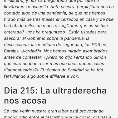
ministerio, y nos ha preguntado que por qué no
llevábamos mascarilla. Ante nuestra perplejidad nos ha
contado algo de una pandemia, de que nos hemos
tirado más de tres meses encerrados en casa y de que
ha habido miles de muertos. «¿Cómo que no se han
enterado? –nos ha preguntado– Están ustedes para
asesorar al Gobierno sobre la pandemia, la
desescalada, las medidas de seguridad, los PCR en
Barajas, ¿verdad?». Nos hemos mirado asombrados
antes de contestar: «¿Pero no dijo Fernando Simón
que esto no iban a ser más que unos pocos casos
diagnosticados?» El técnico de Sanidad se ha ido
farfullando algo sobre afiliarse a Vox.
Día 215: La ultraderecha
nos acosa
Se veía venir: nuestra gran labor está provocando
mucho odio entre el fascismo que ve como, gracias a