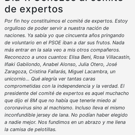
de expertos
Por fin hoy constituimos el comité de expertos. Estoy
orgulloso de poder servir a nuestra nación de
naciones. Ya sabía yo que cincuenta años pringando
de voluntario en el PSOE iban a dar sus frutos. Nada
más entrar en la sala veo a mis otros compañeros.
Reconozco a unos cuantos: Elisa Beni, Rosa Villacastín,
Iñaki Gabilondo, Anabel Alonso, Julia Otero, José
Zaragoza, Cristina Fallarás, Miguel Lacambra, un
unicornio… Qué alegría ver tantas caras
comprometidas con la independencia y la verdad. El
presidente del comité de expertos es aquel muchacho
que dijo el 8M que no había que tenerle miedo al
coronavirus sino al machismo. Incluso lleva el mismo
inconfundible jersey de lana. No podían haber elegido
a nadie mejor. Nos fundimos en un abrazo y me llena
la camisa de pelotillas.