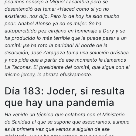
pedimos consejo a Miguel Lacambra pero se
desentendió del tema: «Haced como si yo no
existiera», nos dijo. Pero lo de hoy ha sido mucho
peor: Anabel Alonso ya no es mujer. Se ha
autopercibido pez cirujano en homenaje a Dory y se
ha producido lo más terrible que le puede pasar a un
comité: ¡se ha roto la paridad! Al borde de la
disolución, José Zaragoza toma una solución drástica
y nos pide que a partir de ese momento le llamemos
La Tacones. El presidente del comité, que sigue con el
mismo jersey, le abraza efusivamente.
Día 183: Joder, si resulta
que hay una pandemia
Ha venido un técnico que colabora con el Ministerio
de Sanidad al que se supone que asesoramos, aunque
es la primera vez que vemos a alguien de ese