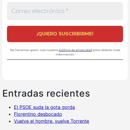
No hacemos spam. Lea nuestra
política de privacidad
para obtener más
información.
Entradas recientes
El PSOE suda la gota gorda
Florentino desbocado
Vuelve el hombre, vuelve Torrente