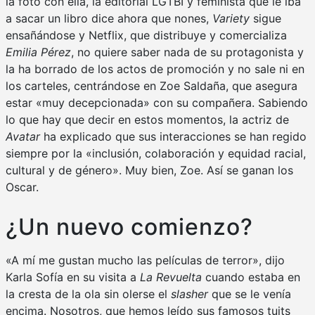
la foto con ella, la editorial LGTBI y feminista que le iba
a sacar un libro dice ahora que nones,
Variety
sigue
ensañándose y Netflix, que distribuye y comercializa
Emilia Pérez
, no quiere saber nada de su protagonista y
la ha borrado de los actos de promoción y no sale ni en
los carteles, centrándose en Zoe Saldaña, que asegura
estar «muy decepcionada» con su compañera. Sabiendo
lo que hay que decir en estos momentos, la actriz de
Avatar
ha explicado que sus interacciones se han regido
siempre por la «inclusión, colaboración y equidad racial,
cultural y de género». Muy bien, Zoe. Así se ganan los
Oscar.
¿Un nuevo comienzo?
«A mí me gustan mucho las películas de terror», dijo
Karla Sofía en su visita a
La Revuelta
cuando estaba en
la cresta de la ola sin olerse el
slasher
que se le venía
encima. Nosotros, que hemos leído sus famosos tuits