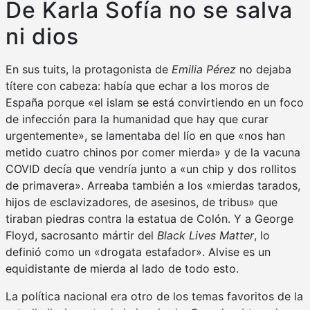
De Karla Sofía no se salva
ni dios
En sus tuits, la protagonista de
Emilia Pérez
no dejaba
títere con cabeza: había que echar a los moros de
España porque «el islam se está convirtiendo en un foco
de infección para la humanidad que hay que curar
urgentemente», se lamentaba del lío en que «nos han
metido cuatro chinos por comer mierda» y de la vacuna
COVID decía que vendría junto a «un chip y dos rollitos
de primavera». Arreaba también a los «mierdas tarados,
hijos de esclavizadores, de asesinos, de tribus» que
tiraban piedras contra la estatua de Colón. Y a George
Floyd, sacrosanto mártir del
Black Lives Matter
, lo
definió como un «drogata estafador». Alvise es un
equidistante de mierda al lado de todo esto.
La política nacional era otro de los temas favoritos de la