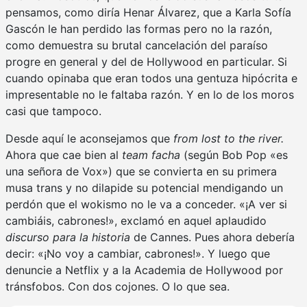
pensamos, como diría Henar Álvarez, que a Karla Sofía
Gascón le han perdido las formas pero no la razón,
como demuestra su brutal cancelación del paraíso
progre en general y del de Hollywood en particular. Si
cuando opinaba que eran todos una gentuza hipócrita e
impresentable no le faltaba razón. Y en lo de los moros
casi que tampoco.
Desde aquí le aconsejamos que
from lost to the river.
Ahora que cae bien al
team facha
(según Bob Pop «es
una señora de Vox») que se convierta en su primera
musa trans y no dilapide su potencial mendigando un
perdón que el wokismo no le va a conceder. «¡A ver si
cambiáis, cabrones!», exclamó en aquel aplaudido
discurso
para la historia
de Cannes. Pues ahora debería
decir: «¡No voy a cambiar, cabrones!». Y luego que
denuncie a Netflix y a la Academia de Hollywood por
tránsfobos. Con dos cojones. O lo que sea.