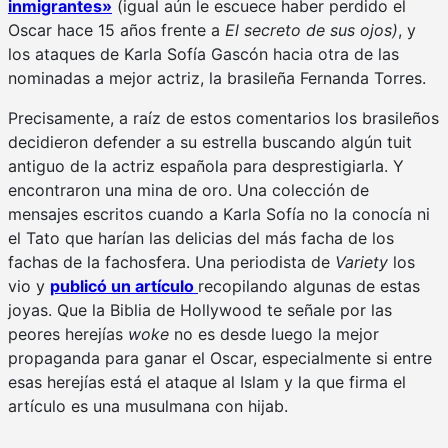
inmigrantes»
(igual aún le escuece haber perdido el
Oscar hace 15 años frente a
El secreto de sus ojos)
, y
los ataques de Karla Sofía Gascón hacia otra de las
nominadas a mejor actriz, la brasileña Fernanda Torres.
Precisamente, a raíz de estos comentarios los brasileños
decidieron defender a su estrella buscando algún tuit
antiguo de la actriz española para desprestigiarla. Y
encontraron una mina de oro. Una colección de
mensajes escritos cuando a Karla Sofía no la conocía ni
el Tato que harían las delicias del más facha de los
fachas de la fachosfera. Una periodista de
Variety
los
vio y
publicó un artículo
recopilando algunas de estas
joyas. Que la Biblia de Hollywood te señale por las
peores herejías
woke
no es desde luego la mejor
propaganda para ganar el Oscar, especialmente si entre
esas herejías está el ataque al Islam y la que firma el
artículo es una musulmana con hijab.