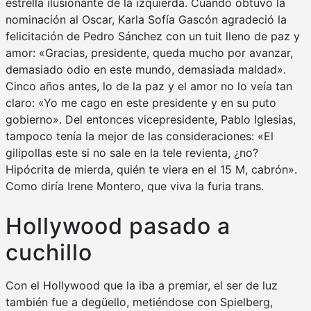
estrella ilusionante de la izquierda. Cuando obtuvo la
nominación al Oscar, Karla Sofía Gascón agradeció la
felicitación de Pedro Sánchez con un tuit lleno de paz y
amor: «Gracias, presidente, queda mucho por avanzar,
demasiado odio en este mundo, demasiada maldad».
Cinco años antes, lo de la paz y el amor no lo veía tan
claro: «Yo me cago en este presidente y en su puto
gobierno». Del entonces vicepresidente, Pablo Iglesias,
tampoco tenía la mejor de las consideraciones: «El
gilipollas este si no sale en la tele revienta, ¿no?
Hipócrita de mierda, quién te viera en el 15 M, cabrón».
Como diría Irene Montero, que viva la furia trans.
Hollywood pasado a
cuchillo
Con el Hollywood que la iba a premiar, el ser de luz
también fue a degüello, metiéndose con Spielberg,