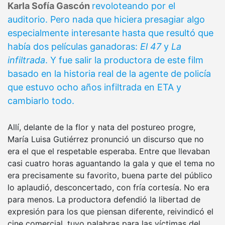
Karla Sofía Gascón
revoloteando por el
auditorio. Pero nada que hiciera presagiar algo
especialmente interesante hasta que resultó que
había dos películas ganadoras:
El 47
y
La
infiltrada
. Y fue salir la productora de este film
basado en la historia real de la agente de policía
que estuvo ocho años infiltrada en ETA y
cambiarlo todo.
Allí, delante de la flor y nata del postureo progre,
María Luisa Gutiérrez pronunció un discurso que no
era el que el respetable esperaba. Entre que llevaban
casi cuatro horas aguantando la gala y que el tema no
era precisamente su favorito, buena parte del público
lo aplaudió, desconcertado, con fría cortesía. No era
para menos. La productora defendió la libertad de
expresión para los que piensan diferente, reivindicó el
cine comercial, tuvo palabras para las víctimas del