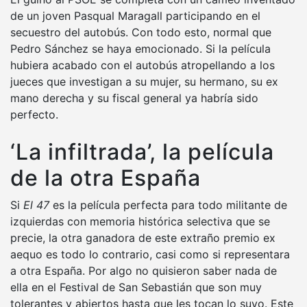
de un joven Pasqual Maragall participando en el
secuestro del autobús. Con todo esto, normal que
Pedro Sánchez se haya emocionado. Si la película
hubiera acabado con el autobús atropellando a los
jueces que investigan a su mujer, su hermano, su ex
mano derecha y su fiscal general ya habría sido
perfecto.
‘La infiltrada’, la película
de la otra España
Si
El 47
es la película perfecta para todo militante de
izquierdas con memoria histórica selectiva que se
precie, la otra
ganadora de este extraño premio ex
aequo
es todo lo contrario, casi como si representara
a otra España. Por algo no quisieron saber nada de
ella en el Festival de San Sebastián que son muy
tolerantes y abiertos hasta que les tocan lo suyo. Este