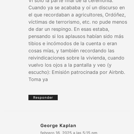
Vi solo la parte final de la ceremonia.
Cuando ya se acababa y oí un discurso en
el que recordaban a agricultores, Ordóñez,
víctimas de terrorismo, etc. no pude menos
de dar un respingo. En esas estaba,
pensando si los aplausos habían sido más
tibios e incómodos de la cuenta o eran
cosas mías, y también recordando las
reivindicaciones sobre la vivienda, cuando
vuelvo los ojos a la pantalla y veo (y
escucho): Emisión patrocinada por Airbnb.
Toma ya
Responder
George Kaplan
febrero 16, 2025 a las 5:15 pm