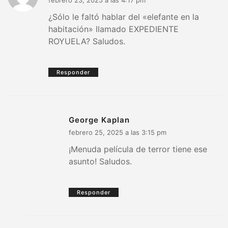
¿Sólo le faltó hablar del «elefante en la
habitación» llamado EXPEDIENTE
ROYUELA? Saludos.
Responder
George Kaplan
febrero 25, 2025 a las 3:15 pm
¡Menuda película de terror tiene ese
asunto! Saludos.
Responder