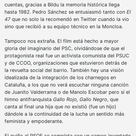
cuentas, gracias a Bildu la memoria histórica llega
hasta 1982. Pedro Sánchez se entusiasmó tanto con
El
47
que no solo la recomendó en Twitter cuando la vio
sino que recibió a su equipo técnico en la Moncloa.
Tampoco nos extraña. El film está hecho a mayor
gloria del imaginario del PSC, olvidándose de que el
protagonista real fue un activista comunista del PSUC
y de CCOO, organizaciones que estuvieron detrás de
la revuelta social del barrio. También hay una visión
idealizada de la integración de los charnegos en
Cataluña, a los que no verá escuchar ninguna canción
de Juanito Valderrama o de Manolo Escobar pero sí el
himno antifranquista
Gallo Rojo, Gallo Negro
, que
canta al final una hija que no existió (fue un hijo)
dándole a la continuidad de la lucha un sentido más
feminista y empoderante.
El guiño al PSOE se completa con un cameo inventado