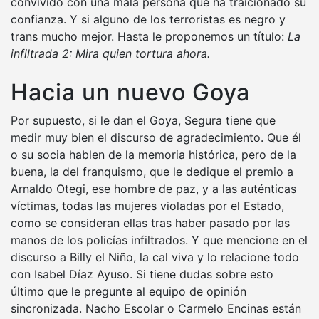
convivido con una mala persona que ha traicionado su
confianza. Y si alguno de los terroristas es negro y
trans mucho mejor. Hasta le proponemos un título:
La
infiltrada 2: Mira quien tortura ahora.
Hacia un nuevo Goya
Por supuesto, si le dan el Goya, Segura tiene que
medir muy bien el discurso de agradecimiento. Que él
o su socia hablen de la memoria histórica, pero de la
buena, la del franquismo, que le dedique el premio a
Arnaldo Otegi, ese hombre de paz, y a las auténticas
víctimas, todas las mujeres violadas por el Estado,
como se consideran ellas tras haber pasado por las
manos de los policías infiltrados. Y que mencione en el
discurso a Billy el Niño, la cal viva y lo relacione todo
con Isabel Díaz Ayuso. Si tiene dudas sobre esto
último que le pregunte al equipo de opinión
sincronizada. Nacho Escolar o Carmelo Encinas están