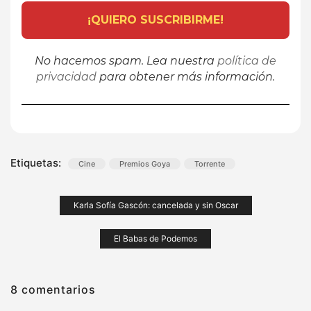
No hacemos spam. Lea nuestra
política de
privacidad
para obtener más información.
Etiquetas:
Cine
Premios Goya
Torrente
Navegación
Karla Sofía Gascón: cancelada y sin Oscar
de
El Babas de Podemos
entradas
8 comentarios