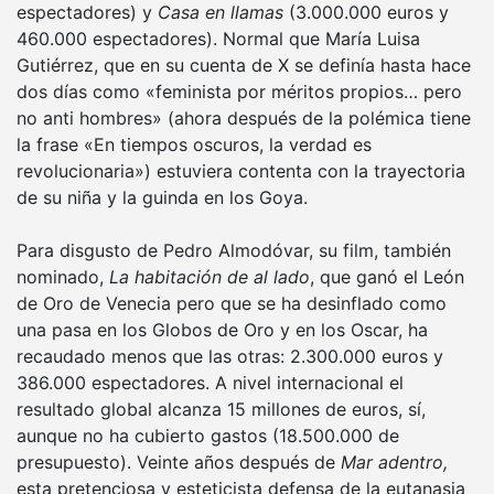
espectadores) y
Casa en llamas
(3.000.000 euros y
460.000 espectadores). Normal que María Luisa
Gutiérrez, que en su cuenta de X se definía hasta hace
dos días como «feminista por méritos propios… pero
no anti hombres» (ahora después de la polémica tiene
la frase «En tiempos oscuros, la verdad es
revolucionaria») estuviera contenta con la trayectoria
de su niña y la guinda en los Goya.
Para disgusto de Pedro Almodóvar, su film, también
nominado,
La habitación de al lado
, que ganó el León
de Oro de Venecia pero que se ha desinflado como
una pasa en los Globos de Oro y en los Oscar, ha
recaudado menos que las otras: 2.300.000 euros y
386.000 espectadores. A nivel internacional el
resultado global alcanza 15 millones de euros, sí,
aunque no ha cubierto gastos (18.500.000 de
presupuesto). Veinte años después de
Mar adentro,
esta pretenciosa y esteticista defensa de la eutanasia