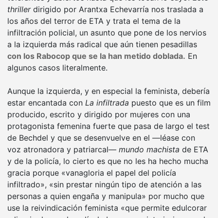
thriller
dirigido por Arantxa Echevarría nos traslada a
los años del terror de ETA y trata el tema de la
infiltración policial, un asunto que pone de los nervios
a la izquierda más radical que aún tienen pesadillas
con los Rabocop que se la han metido doblada.
En
algunos casos literalmente.
Aunque la izquierda, y en especial la feminista, debería
estar encantada con
La infiltrada
puesto que es un film
producido, escrito y dirigido por mujeres con una
protagonista femenina fuerte que pasa de largo el test
de Bechdel y que se desenvuelve en el —léase con
voz atronadora y patriarcal—
mundo machista
de ETA
y de la policía, lo cierto es que no les ha hecho mucha
gracia porque «vanagloria el papel del policía
infiltrado», «sin prestar ningún tipo de atención a las
personas a quien engaña y manipula» por mucho que
use la reivindicación feminista «que permite edulcorar