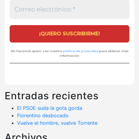
No hacemos spam. Lea nuestra
política de privacidad
para obtener más
información.
Entradas recientes
El PSOE suda la gota gorda
Florentino desbocado
Vuelve el hombre, vuelve Torrente
Archivos