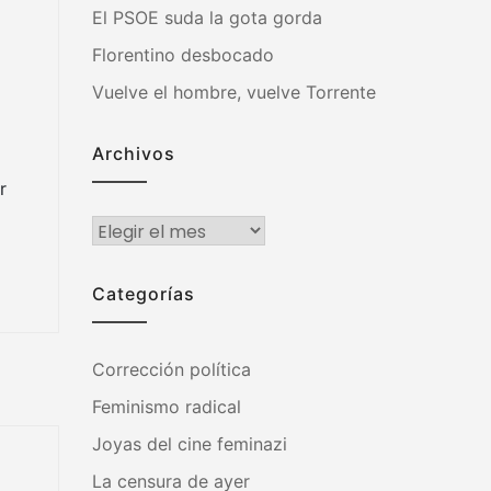
El PSOE suda la gota gorda
Florentino desbocado
Vuelve el hombre, vuelve Torrente
Archivos
r
Archivos
Categorías
Corrección política
Feminismo radical
Joyas del cine feminazi
La censura de ayer