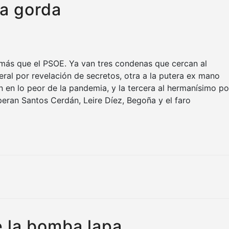
ta gorda
 más que el PSOE. Ya van tres condenas que cercan al
neral por revelación de secretos, otra a la putera ex mano
ón en lo peor de la pandemia, y la tercera al hermanísimo po
speran Santos Cerdán, Leire Díez, Begoña y el faro
e la bomba lapa