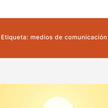
 tipo de censura
Etiqueta:
medios de comunicación