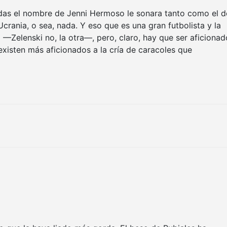
das el nombre de Jenni Hermoso le sonara tanto como el d
Ucrania, o sea, nada. Y eso que es una gran futbolista y la
 —Zelenski no, la otra—, pero, claro, hay que ser aficionad
existen más aficionados a la cría de caracoles que