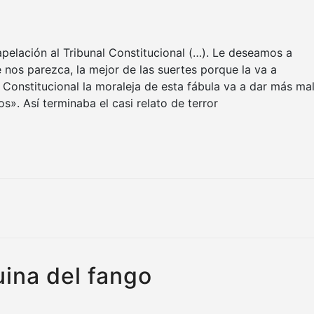
apelación al Tribunal Constitucional (…). Le deseamos a
nos parezca, la mejor de las suertes porque la va a
el Constitucional la moraleja de esta fábula va a dar más ma
ios». Así terminaba el casi relato de terror
ina del fango