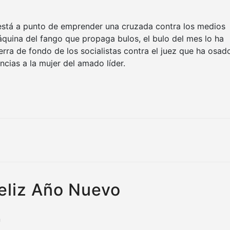
está a punto de emprender una cruzada contra los medios
áquina del fango que propaga bulos, el bulo del mes lo ha
uerra de fondo de los socialistas contra el juez que ha osad
ncias a la mujer del amado líder.
feliz Año Nuevo
n