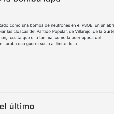
lotado como una bomba de neutrones en el PSOE. En un abri
iar las cloacas del Partido Popular, de Villarejo, de la Gurte
chen, resulta que olía tan mal como la peor época del
libraba una guerra sucia al límite de la
el último