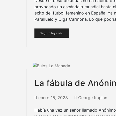
Desde el beso de Judas no ha habido otro
provocado un escándalo mundial hasta n
éxito del fútbol femenino en España. Ya 
Paralluelo y Olga Carmona. Lo que podría
Seguir leyendo
La fábula de Anóni
enero 15, 2023
George Kaplan
Había una vez un señor llamado Anónimo G