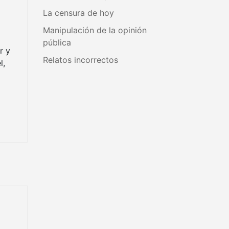
La censura de hoy
Manipulación de la opinión
pública
r y
Relatos incorrectos
l,