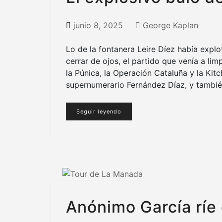
junio 8, 2025
George Kaplan
Lo de la fontanera Leire Díez había exp
cerrar de ojos, el partido que venía a limp
la Púnica, la Operación Cataluña y la Kit
supernumerario Fernández Díaz, y también 
Seguir leyendo
Anónimo García ríe 