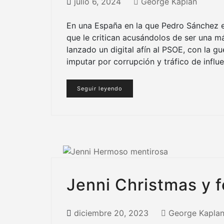
julio 6, 2024
George Kaplan
En una España en la que Pedro Sánchez 
que le critican acusándolos de ser una m
lanzado un digital afín al PSOE, con la g
imputar por corrupción y tráfico de influe
Seguir leyendo
Jenni Christmas y 
diciembre 20, 2023
George Kapla