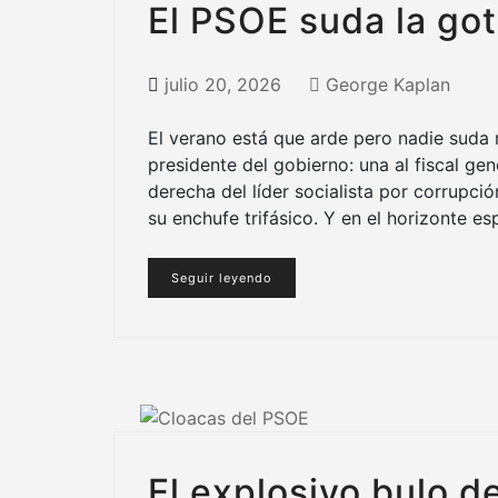
El PSOE suda la go
julio 20, 2026
George Kaplan
El verano está que arde pero nadie suda
presidente del gobierno: una al fiscal ge
derecha del líder socialista por corrupci
su enchufe trifásico. Y en el horizonte e
Seguir leyendo
El explosivo bulo d